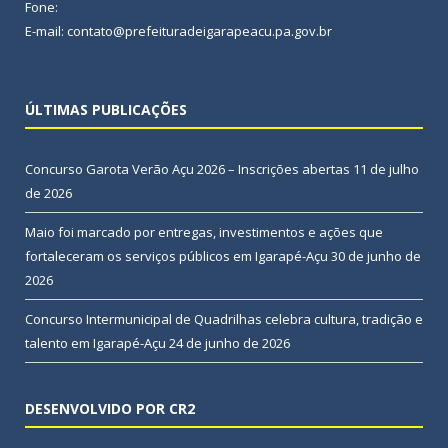
Fone:
E-mail: contato@prefeituradeigarapeacu.pa.gov.br
ÚLTIMAS PUBLICAÇÕES
Concurso Garota Verão Açu 2026 – Inscrições abertas
11 de julho
de 2026
Maio foi marcado por entregas, investimentos e ações que
fortaleceram os serviços públicos em Igarapé-Açu
30 de junho de
2026
Concurso Intermunicipal de Quadrilhas celebra cultura, tradição e
talento em Igarapé-Açu
24 de junho de 2026
DESENVOLVIDO POR CR2