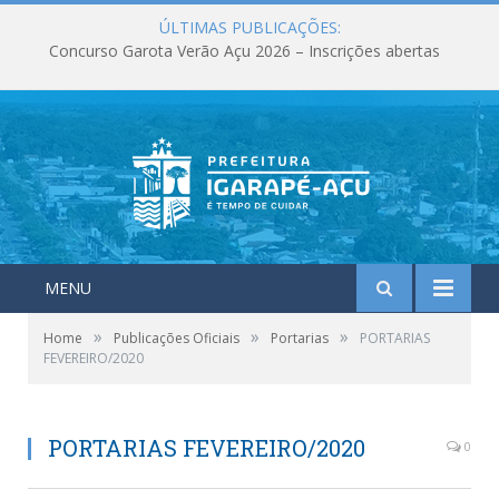
ÚLTIMAS PUBLICAÇÕES:
Concurso Garota Verão Açu 2026 – Inscrições abertas
MENU
»
»
»
Home
Publicações Oficiais
Portarias
PORTARIAS
FEVEREIRO/2020
PORTARIAS FEVEREIRO/2020
0