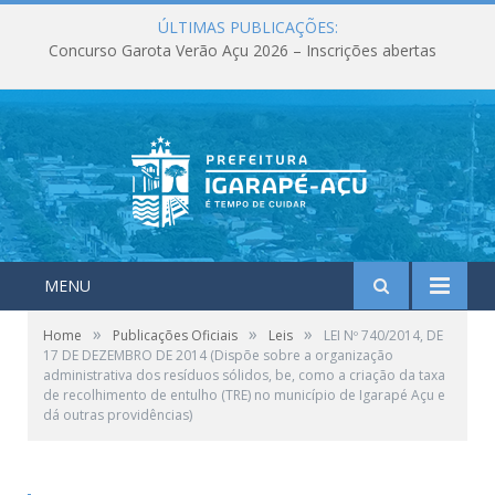
ÚLTIMAS PUBLICAÇÕES:
Concurso Garota Verão Açu 2026 – Inscrições abertas
MENU
»
»
»
Home
Publicações Oficiais
Leis
LEI Nº 740/2014, DE
17 DE DEZEMBRO DE 2014 (Dispõe sobre a organização
administrativa dos resíduos sólidos, be, como a criação da taxa
de recolhimento de entulho (TRE) no município de Igarapé Açu e
dá outras providências)