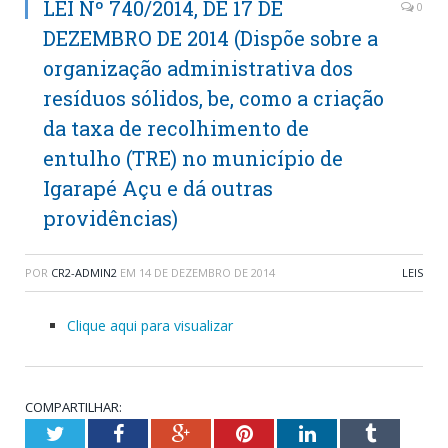
LEI Nº 740/2014, DE 17 DE
0
DEZEMBRO DE 2014 (Dispõe sobre a
organização administrativa dos
resíduos sólidos, be, como a criação
da taxa de recolhimento de
entulho (TRE) no município de
Igarapé Açu e dá outras
providências)
POR
CR2-ADMIN2
EM
14 DE DEZEMBRO DE 2014
LEIS
Clique aqui para visualizar
COMPARTILHAR:
Twitter
Facebook
Google+
Pinterest
LinkedIn
Tumblr