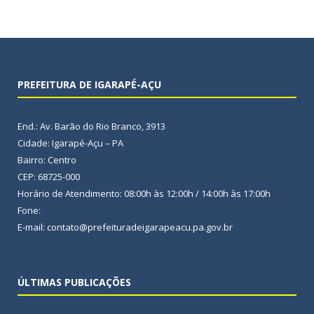
PREFEITURA DE IGARAPÉ-AÇU
End.: Av. Barão do Rio Branco, 3913
Cidade: Igarapé-Açu – PA
Bairro: Centro
CEP: 68725-000
Horário de Atendimento: 08:00h às 12:00h / 14:00h às 17:00h
Fone:
E-mail: contato@prefeituradeigarapeacu.pa.gov.br
ÚLTIMAS PUBLICAÇÕES