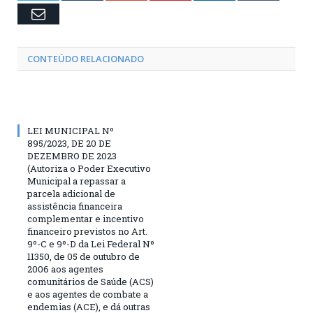
Email
CONTEÚDO RELACIONADO
LEI MUNICIPAL Nº
895/2023, DE 20 DE
DEZEMBRO DE 2023
(Autoriza o Poder Executivo
Municipal a repassar a
parcela adicional de
assistência financeira
complementar e incentivo
financeiro previstos no Art.
9º-C e 9º-D da Lei Federal Nº
11350, de 05 de outubro de
2006 aos agentes
comunitários de Saúde (ACS)
e aos agentes de combate a
endemias (ACE), e dá outras