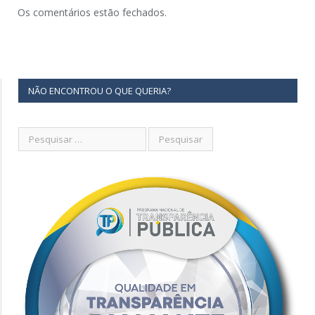
Os comentários estão fechados.
NÃO ENCONTROU O QUE QUERIA?