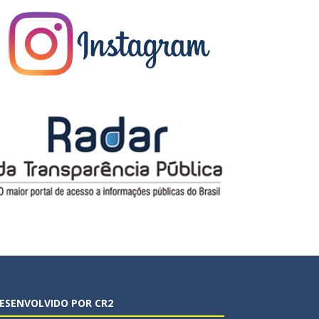
ESENVOLVIDO POR CR2