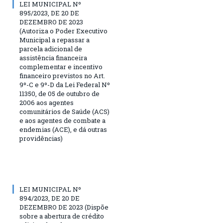
LEI MUNICIPAL Nº
895/2023, DE 20 DE
DEZEMBRO DE 2023
(Autoriza o Poder Executivo
Municipal a repassar a
parcela adicional de
assistência financeira
complementar e incentivo
financeiro previstos no Art.
9º-C e 9º-D da Lei Federal Nº
11350, de 05 de outubro de
2006 aos agentes
comunitários de Saúde (ACS)
e aos agentes de combate a
endemias (ACE), e dá outras
providências)
LEI MUNICIPAL Nº
894/2023, DE 20 DE
DEZEMBRO DE 2023 (Dispõe
sobre a abertura de crédito