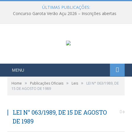
ÚLTIMAS PUBLICAÇÕES:
Concurso Garota Verão Açu 2026 – Inscrições abertas
MENU
»
»
»
Home
Publicações Oficiais
Leis
LEI N° 063/1989, DE
15 DE AGOSTO DE 1989
LEI N° 063/1989, DE 15 DE AGOSTO
0
DE 1989