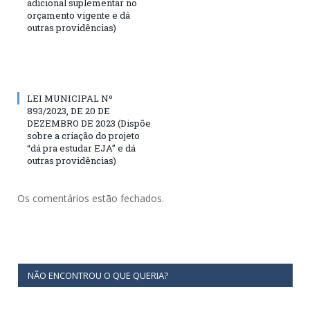
adicional suplementar no
orçamento vigente e dá
outras providências)
LEI MUNICIPAL Nº
893/2023, DE 20 DE
DEZEMBRO DE 2023 (Dispõe
sobre a criação do projeto
“dá pra estudar EJA” e dá
outras providências)
Os comentários estão fechados.
NÃO ENCONTROU O QUE QUERIA?