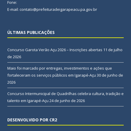
Fone:
E-mail: contato@prefeituradeigarapeacu.pa.gov.br
ÚLTIMAS PUBLICAÇÕES
Concurso Garota Verão Açu 2026 – Inscrições abertas
11 de julho
de 2026
Maio foi marcado por entregas, investimentos e ações que
fortaleceram os serviços públicos em Igarapé-Açu
30 de junho de
2026
Concurso Intermunicipal de Quadrilhas celebra cultura, tradição e
talento em Igarapé-Açu
24 de junho de 2026
DESENVOLVIDO POR CR2