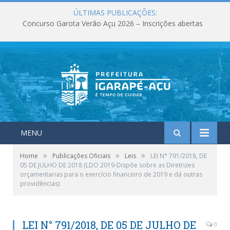
ÚLTIMAS PUBLICAÇÕES:
Concurso Garota Verão Açu 2026 – Inscrições abertas
MENU
»
»
»
Home
Publicações Oficiais
Leis
LEI N° 791/2018, DE
05 DE JULHO DE 2018 (LDO 2019-Dispõe sobre as Diretrizes
orçamentarias para o exercício financeiro de 2019 e dá outras
providências)
LEI N° 791/2018, DE 05 DE JULHO DE
0