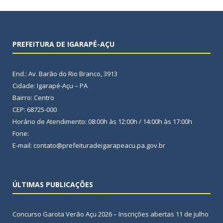
PREFEITURA DE IGARAPÉ-AÇU
End.: Av. Barão do Rio Branco, 3913
Cidade: Igarapé-Açu – PA
Bairro: Centro
CEP: 68725-000
Horário de Atendimento: 08:00h às 12:00h / 14:00h às 17:00h
Fone:
E-mail: contato@prefeituradeigarapeacu.pa.gov.br
ÚLTIMAS PUBLICAÇÕES
Concurso Garota Verão Açu 2026 – Inscrições abertas
11 de julho