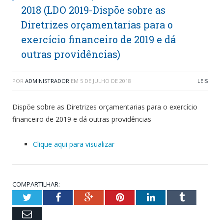
2018 (LDO 2019-Dispõe sobre as
Diretrizes orçamentarias para o
exercício financeiro de 2019 e dá
outras providências)
POR
ADMINISTRADOR
EM
5 DE JULHO DE 2018
LEIS
Dispõe sobre as Diretrizes orçamentarias para o exercício
financeiro de 2019 e dá outras providências
Clique aqui para visualizar
COMPARTILHAR:
Twitter
Facebook
Google+
Pinterest
LinkedIn
Tumblr
Email