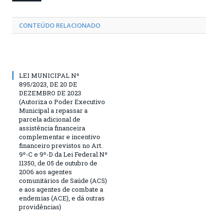
CONTEÚDO RELACIONADO
LEI MUNICIPAL Nº
895/2023, DE 20 DE
DEZEMBRO DE 2023
(Autoriza o Poder Executivo
Municipal a repassar a
parcela adicional de
assistência financeira
complementar e incentivo
financeiro previstos no Art.
9º-C e 9º-D da Lei Federal Nº
11350, de 05 de outubro de
2006 aos agentes
comunitários de Saúde (ACS)
e aos agentes de combate a
endemias (ACE), e dá outras
providências)