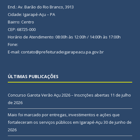
End.: Av. Barão do Rio Branco, 3913
Cidade: Igarapé-Açu – PA
Bairro: Centro
CEP: 68725-000
Horário de Atendimento: 08:00h às 12:00h / 14:00h às 17:00h
Fone:
E-mail: contato@prefeituradeigarapeacu.pa.gov.br
ÚLTIMAS PUBLICAÇÕES
Concurso Garota Verão Açu 2026 – Inscrições abertas
11 de julho
de 2026
Maio foi marcado por entregas, investimentos e ações que
fortaleceram os serviços públicos em Igarapé-Açu
30 de junho de
2026