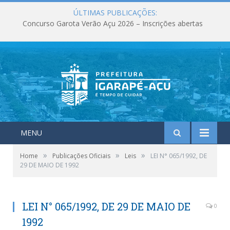
ÚLTIMAS PUBLICAÇÕES:
Concurso Garota Verão Açu 2026 – Inscrições abertas
MENU
»
»
»
Home
Publicações Oficiais
Leis
LEI N° 065/1992, DE
29 DE MAIO DE 1992
LEI N° 065/1992, DE 29 DE MAIO DE
0
1992