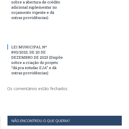
sobre a abertura de crédito
adicional suplementar no
orçamento vigente e dá
outras providências)
LEI MUNICIPAL Nº
893/2023, DE 20 DE
DEZEMBRO DE 2023 (Dispõe
sobre a criação do projeto
“dá pra estudar EJA” e dá
outras providências)
Os comentários estão fechados.
NÃO ENCONTROU O QUE QUERIA?