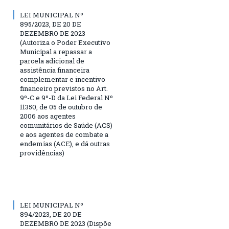
LEI MUNICIPAL Nº
895/2023, DE 20 DE
DEZEMBRO DE 2023
(Autoriza o Poder Executivo
Municipal a repassar a
parcela adicional de
assistência financeira
complementar e incentivo
financeiro previstos no Art.
9º-C e 9º-D da Lei Federal Nº
11350, de 05 de outubro de
2006 aos agentes
comunitários de Saúde (ACS)
e aos agentes de combate a
endemias (ACE), e dá outras
providências)
LEI MUNICIPAL Nº
894/2023, DE 20 DE
DEZEMBRO DE 2023 (Dispõe