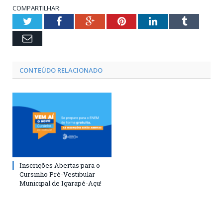
COMPARTILHAR:
Twitter
Facebook
Google+
Pinterest
LinkedIn
Tumblr
Email
CONTEÚDO RELACIONADO
Inscrições Abertas para o
Cursinho Pré-Vestibular
Municipal de Igarapé-Açu!