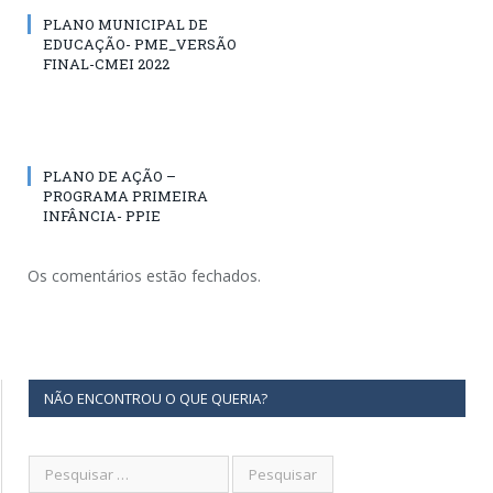
PLANO MUNICIPAL DE
EDUCAÇÃO- PME_VERSÃO
FINAL-CMEI 2022
PLANO DE AÇÃO –
PROGRAMA PRIMEIRA
INFÂNCIA- PPIE
Os comentários estão fechados.
NÃO ENCONTROU O QUE QUERIA?