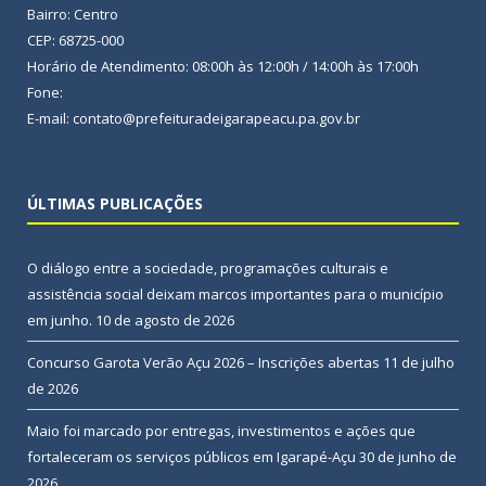
Bairro: Centro
CEP: 68725-000
Horário de Atendimento: 08:00h às 12:00h / 14:00h às 17:00h
Fone:
E-mail: contato@prefeituradeigarapeacu.pa.gov.br
ÚLTIMAS PUBLICAÇÕES
O diálogo entre a sociedade, programações culturais e
assistência social deixam marcos importantes para o município
em junho.
10 de agosto de 2026
Concurso Garota Verão Açu 2026 – Inscrições abertas
11 de julho
de 2026
Maio foi marcado por entregas, investimentos e ações que
fortaleceram os serviços públicos em Igarapé-Açu
30 de junho de
2026