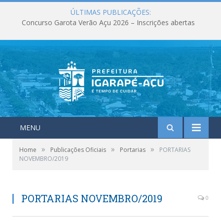
ÚLTIMAS PUBLICAÇÕES:
Concurso Garota Verão Açu 2026 – Inscrições abertas
MENU
»
»
»
Home
Publicações Oficiais
Portarias
PORTARIAS
NOVEMBRO/2019
PORTARIAS NOVEMBRO/2019
0