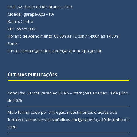
End.: Av. Barão do Rio Branco, 3913
Cidade: Igarapé-Açu – PA
Bairro: Centro
CEP: 68725-000
Horário de Atendimento: 08:00h às 12:00h / 14:00h às 17:00h
Fone:
E-mail: contato@prefeituradeigarapeacu.pa.gov.br
ÚLTIMAS PUBLICAÇÕES
Concurso Garota Verão Açu 2026 – Inscrições abertas
11 de julho
de 2026
Maio foi marcado por entregas, investimentos e ações que
fortaleceram os serviços públicos em Igarapé-Açu
30 de junho de
2026