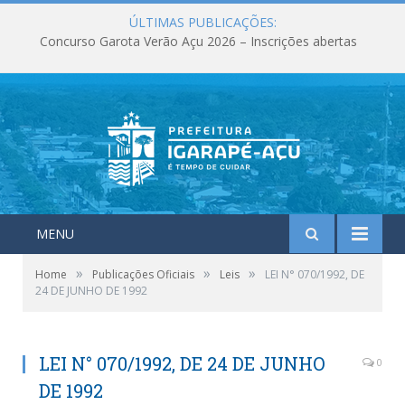
ÚLTIMAS PUBLICAÇÕES:
Concurso Garota Verão Açu 2026 – Inscrições abertas
MENU
»
»
»
Home
Publicações Oficiais
Leis
LEI N° 070/1992, DE
24 DE JUNHO DE 1992
LEI N° 070/1992, DE 24 DE JUNHO
0
DE 1992