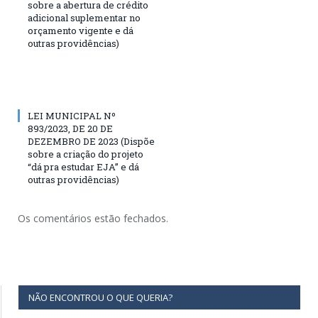
sobre a abertura de crédito
adicional suplementar no
orçamento vigente e dá
outras providências)
LEI MUNICIPAL Nº
893/2023, DE 20 DE
DEZEMBRO DE 2023 (Dispõe
sobre a criação do projeto
“dá pra estudar EJA” e dá
outras providências)
Os comentários estão fechados.
NÃO ENCONTROU O QUE QUERIA?