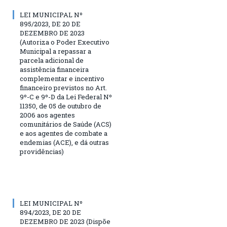
LEI MUNICIPAL Nº
895/2023, DE 20 DE
DEZEMBRO DE 2023
(Autoriza o Poder Executivo
Municipal a repassar a
parcela adicional de
assistência financeira
complementar e incentivo
financeiro previstos no Art.
9º-C e 9º-D da Lei Federal Nº
11350, de 05 de outubro de
2006 aos agentes
comunitários de Saúde (ACS)
e aos agentes de combate a
endemias (ACE), e dá outras
providências)
LEI MUNICIPAL Nº
894/2023, DE 20 DE
DEZEMBRO DE 2023 (Dispõe