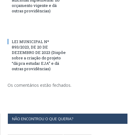
orçamento vigente e dá
outras providências)
LEI MUNICIPAL Nº
893/2023, DE 20 DE
DEZEMBRO DE 2023 (Dispõe
sobre a criação do projeto
“dá pra estudar EJA” e dá
outras providências)
Os comentários estão fechados.
NÃO ENCONTROU O QUE QUERIA?