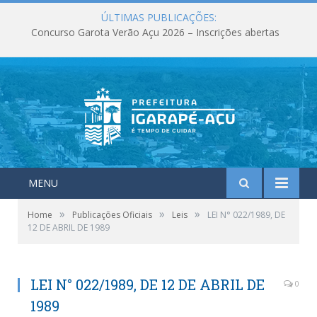
ÚLTIMAS PUBLICAÇÕES:
Concurso Garota Verão Açu 2026 – Inscrições abertas
MENU
»
»
»
Home
Publicações Oficiais
Leis
LEI N° 022/1989, DE
12 DE ABRIL DE 1989
LEI N° 022/1989, DE 12 DE ABRIL DE
0
1989