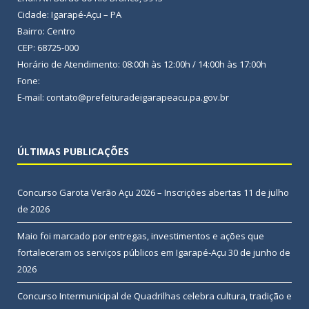
Cidade: Igarapé-Açu – PA
Bairro: Centro
CEP: 68725-000
Horário de Atendimento: 08:00h às 12:00h / 14:00h às 17:00h
Fone:
E-mail: contato@prefeituradeigarapeacu.pa.gov.br
ÚLTIMAS PUBLICAÇÕES
Concurso Garota Verão Açu 2026 – Inscrições abertas
11 de julho
de 2026
Maio foi marcado por entregas, investimentos e ações que
fortaleceram os serviços públicos em Igarapé-Açu
30 de junho de
2026
Concurso Intermunicipal de Quadrilhas celebra cultura, tradição e