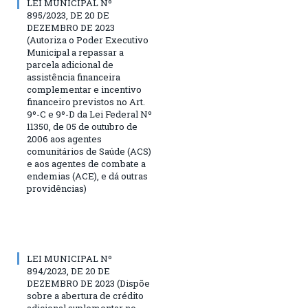
LEI MUNICIPAL Nº
895/2023, DE 20 DE
DEZEMBRO DE 2023
(Autoriza o Poder Executivo
Municipal a repassar a
parcela adicional de
assistência financeira
complementar e incentivo
financeiro previstos no Art.
9º-C e 9º-D da Lei Federal Nº
11350, de 05 de outubro de
2006 aos agentes
comunitários de Saúde (ACS)
e aos agentes de combate a
endemias (ACE), e dá outras
providências)
LEI MUNICIPAL Nº
894/2023, DE 20 DE
DEZEMBRO DE 2023 (Dispõe
sobre a abertura de crédito
adicional suplementar no