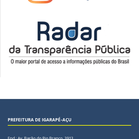
PREFEITURA DE IGARAPÉ-AÇU
End.: Av. Barão do Rio Branco, 3913