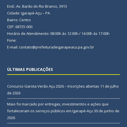
End.: Av. Barão do Rio Branco, 3913
Cidade: Igarapé-Açu – PA
Bairro: Centro
CEP: 68725-000
Horário de Atendimento: 08:00h às 12:00h / 14:00h às 17:00h
Fone:
E-mail: contato@prefeituradeigarapeacu.pa.gov.br
ÚLTIMAS PUBLICAÇÕES
Concurso Garota Verão Açu 2026 – Inscrições abertas
11 de julho
de 2026
Maio foi marcado por entregas, investimentos e ações que
fortaleceram os serviços públicos em Igarapé-Açu
30 de junho de
2026