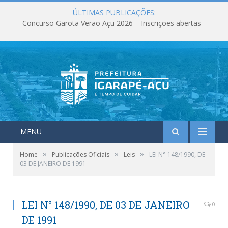
ÚLTIMAS PUBLICAÇÕES:
Concurso Garota Verão Açu 2026 – Inscrições abertas
MENU
»
»
»
Home
Publicações Oficiais
Leis
LEI N° 148/1990, DE
03 DE JANEIRO DE 1991
LEI N° 148/1990, DE 03 DE JANEIRO
0
DE 1991