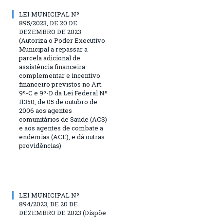
LEI MUNICIPAL Nº
895/2023, DE 20 DE
DEZEMBRO DE 2023
(Autoriza o Poder Executivo
Municipal a repassar a
parcela adicional de
assistência financeira
complementar e incentivo
financeiro previstos no Art.
9º-C e 9º-D da Lei Federal Nº
11350, de 05 de outubro de
2006 aos agentes
comunitários de Saúde (ACS)
e aos agentes de combate a
endemias (ACE), e dá outras
providências)
LEI MUNICIPAL Nº
894/2023, DE 20 DE
DEZEMBRO DE 2023 (Dispõe