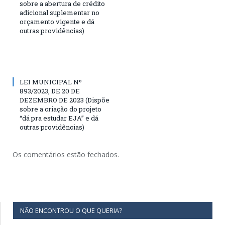
sobre a abertura de crédito
adicional suplementar no
orçamento vigente e dá
outras providências)
LEI MUNICIPAL Nº
893/2023, DE 20 DE
DEZEMBRO DE 2023 (Dispõe
sobre a criação do projeto
“dá pra estudar EJA” e dá
outras providências)
Os comentários estão fechados.
NÃO ENCONTROU O QUE QUERIA?