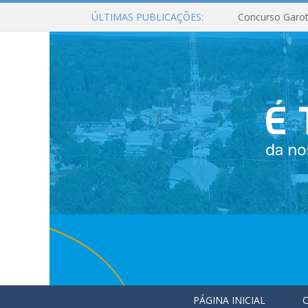
ÚLTIMAS PUBLICAÇÕES:
Concurso Garot
PÁGINA INICIAL
O