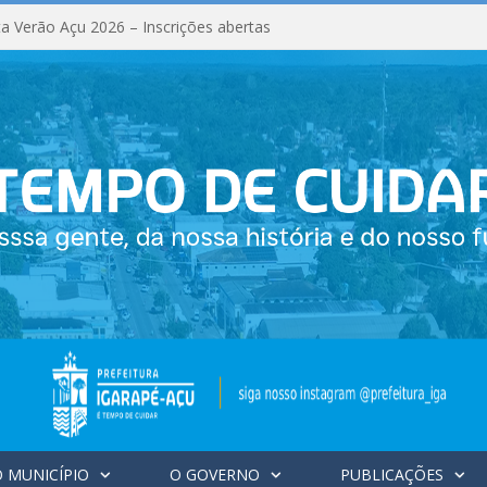
a Verão Açu 2026 – Inscrições abertas
 MUNICÍPIO
O GOVERNO
PUBLICAÇÕES