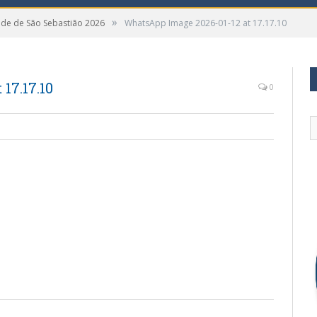
»
ade de São Sebastião 2026
WhatsApp Image 2026-01-12 at 17.17.10
17.17.10
0