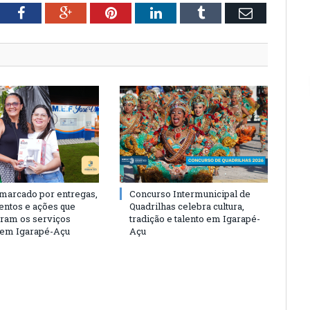
tter
Facebook
Google+
Pinterest
LinkedIn
Tumblr
Email
 marcado por entregas,
Concurso Intermunicipal de
entos e ações que
Quadrilhas celebra cultura,
eram os serviços
tradição e talento em Igarapé-
 em Igarapé-Açu
Açu