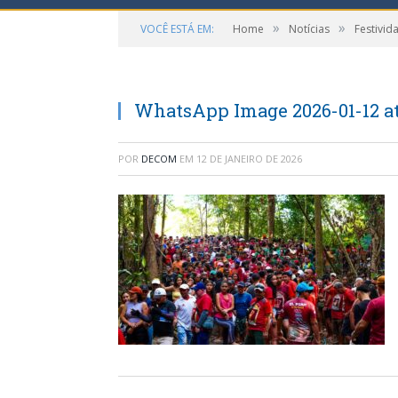
»
»
VOCÊ ESTÁ EM:
Home
Notícias
Festivid
WhatsApp Image 2026-01-12 at 
POR
DECOM
EM
12 DE JANEIRO DE 2026