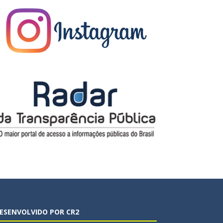
ESENVOLVIDO POR CR2