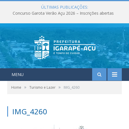
ÚLTIMAS PUBLICAÇÕES:
Concurso Garota Verão Açu 2026 – Inscrições abertas
MENU
»
»
Home
Turismo e Lazer
IMG_4260
IMG_4260