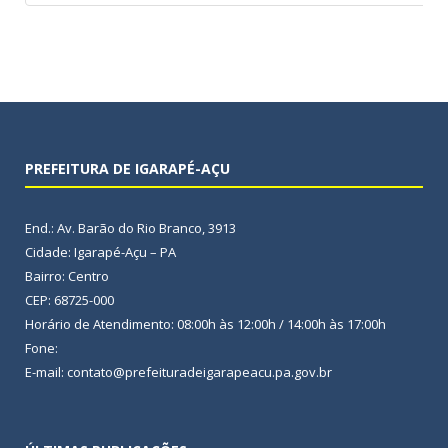
PREFEITURA DE IGARAPÉ-AÇU
End.: Av. Barão do Rio Branco, 3913
Cidade: Igarapé-Açu – PA
Bairro: Centro
CEP: 68725-000
Horário de Atendimento: 08:00h às 12:00h / 14:00h às 17:00h
Fone:
E-mail: contato@prefeituradeigarapeacu.pa.gov.br