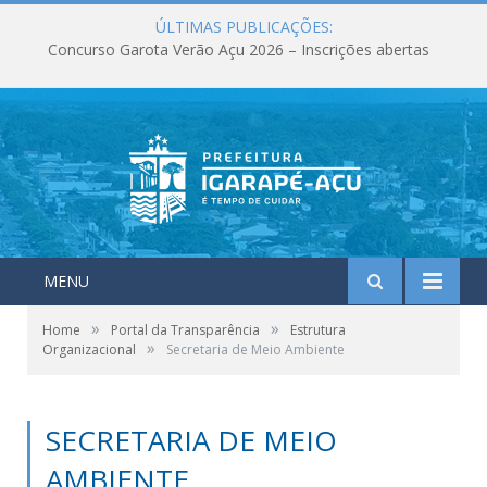
ÚLTIMAS PUBLICAÇÕES:
Concurso Garota Verão Açu 2026 – Inscrições abertas
MENU
»
»
Home
Portal da Transparência
Estrutura
»
Organizacional
Secretaria de Meio Ambiente
SECRETARIA DE MEIO
AMBIENTE