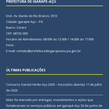
PREFEITURA DE IGARAPÉ-AÇU
End.: Av. Barão do Rio Branco, 3913
Cidade: Igarapé-Açu – PA
Bairro: Centro
CEP: 68725-000
Horário de Atendimento: 08:00h às 12:00h / 14:00h às 17:00h
Fone:
E-mail: contato@prefeituradeigarapeacu.pa.gov.br
ÚLTIMAS PUBLICAÇÕES
Concurso Garota Verão Açu 2026 – Inscrições abertas
11 de julho
de 2026
Maio foi marcado por entregas, investimentos e ações que
fortaleceram os serviços públicos em Igarapé-Açu
30 de junho de