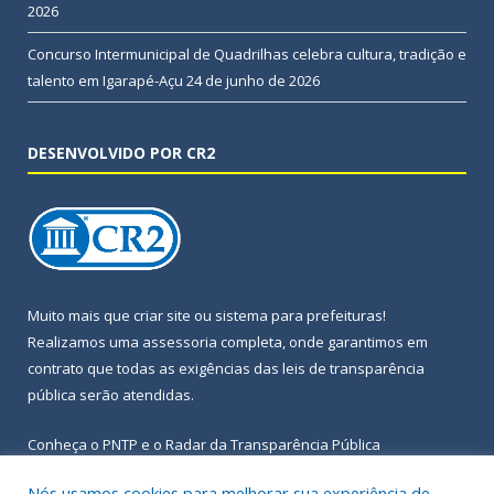
2026
Concurso Intermunicipal de Quadrilhas celebra cultura, tradição e
talento em Igarapé-Açu
24 de junho de 2026
DESENVOLVIDO POR CR2
Muito mais que
criar site
ou
sistema para prefeituras
!
Realizamos uma
assessoria
completa, onde garantimos em
contrato que todas as exigências das
leis de transparência
pública
serão atendidas.
Conheça o
PNTP
e o
Radar da Transparência Pública
Nós usamos cookies para melhorar sua experiência de