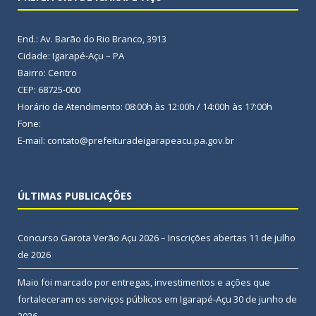
End.: Av. Barão do Rio Branco, 3913
Cidade: Igarapé-Açu – PA
Bairro: Centro
CEP: 68725-000
Horário de Atendimento: 08:00h às 12:00h / 14:00h às 17:00h
Fone:
E-mail: contato@prefeituradeigarapeacu.pa.gov.br
ÚLTIMAS PUBLICAÇÕES
Concurso Garota Verão Açu 2026 – Inscrições abertas
11 de julho
de 2026
Maio foi marcado por entregas, investimentos e ações que
fortaleceram os serviços públicos em Igarapé-Açu
30 de junho de