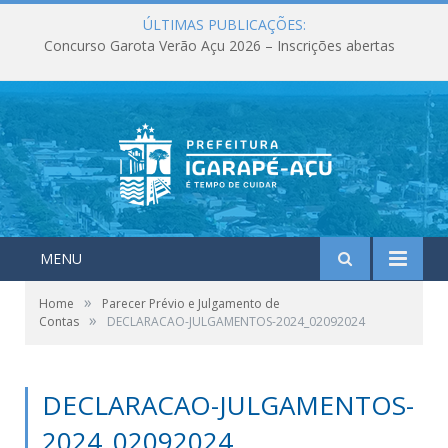
ÚLTIMAS PUBLICAÇÕES:
Concurso Garota Verão Açu 2026 – Inscrições abertas
MENU
»
Home
Parecer Prévio e Julgamento de
»
Contas
DECLARACAO-JULGAMENTOS-2024_02092024
DECLARACAO-JULGAMENTOS-
2024_02092024