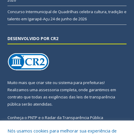
2026
Concurso Intermunicipal de Quadrilhas celebra cultura, tradição e
talento em Igarapé-Açu
24 de junho de 2026
DESENVOLVIDO POR CR2
Muito mais que
criar site
ou
sistema para prefeituras
!
Realizamos uma
assessoria
completa, onde garantimos em
contrato que todas as exigências das
leis de transparência
pública
serão atendidas.
Conheça o
PNTP
e o
Radar da Transparência Pública
Nós usamos cookies para melhorar sua experiência de