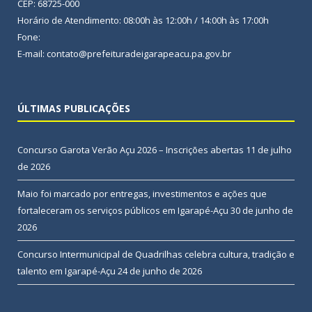
CEP: 68725-000
Horário de Atendimento: 08:00h às 12:00h / 14:00h às 17:00h
Fone:
E-mail: contato@prefeituradeigarapeacu.pa.gov.br
ÚLTIMAS PUBLICAÇÕES
Concurso Garota Verão Açu 2026 – Inscrições abertas
11 de julho
de 2026
Maio foi marcado por entregas, investimentos e ações que
fortaleceram os serviços públicos em Igarapé-Açu
30 de junho de
2026
Concurso Intermunicipal de Quadrilhas celebra cultura, tradição e
talento em Igarapé-Açu
24 de junho de 2026