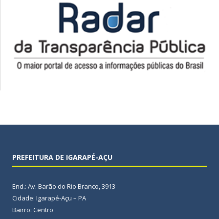
PREFEITURA DE IGARAPÉ-AÇU
End.: Av. Barão do Rio Branco, 3913
Cidade: Igarapé-Açu – PA
Bairro: Centro