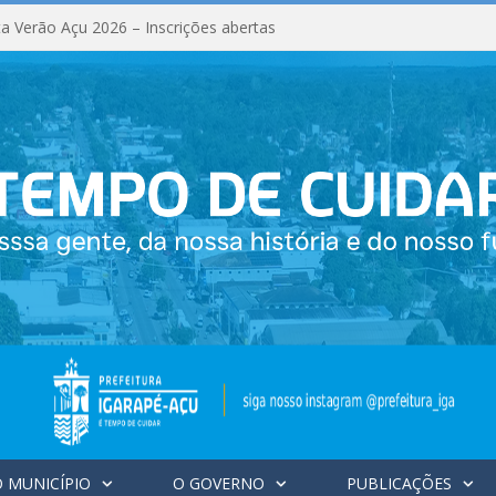
a Verão Açu 2026 – Inscrições abertas
 MUNICÍPIO
O GOVERNO
PUBLICAÇÕES