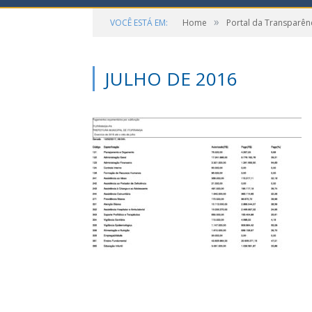
»
VOCÊ ESTÁ EM:
Home
Portal da Transparên
JULHO DE 2016