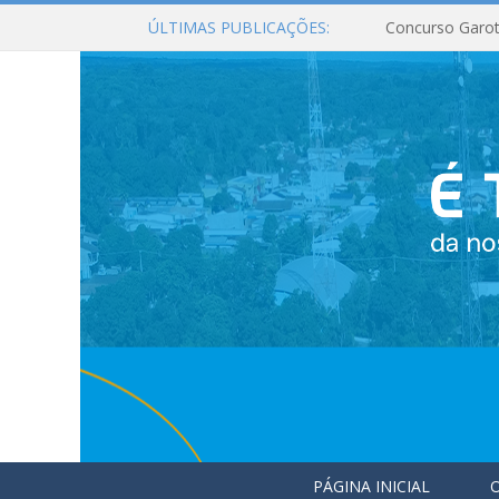
ÚLTIMAS PUBLICAÇÕES:
Concurso Garot
PÁGINA INICIAL
O