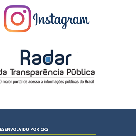
ESENVOLVIDO POR CR2