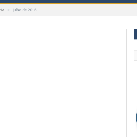
»
cia
Julho de 2016