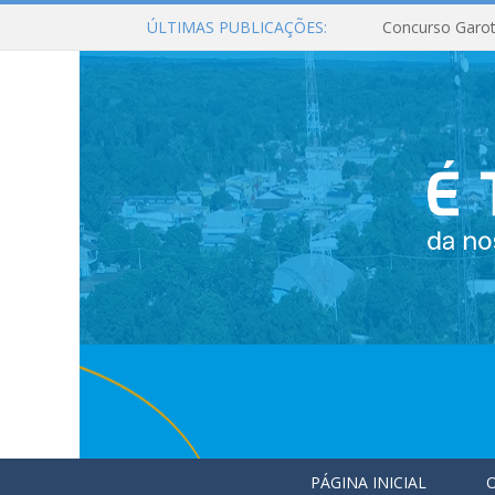
ÚLTIMAS PUBLICAÇÕES:
Concurso Garot
PÁGINA INICIAL
O