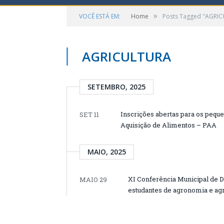
»
VOCÊ ESTÁ EM:
Home
Posts Tagged "AGRI
AGRICULTURA
SETEMBRO, 2025
Inscrições abertas para os pequ
SET 11
Aquisição de Alimentos – PAA
MAIO, 2025
XI Conferência Municipal de D
MAIO 29
estudantes de agronomia e agr