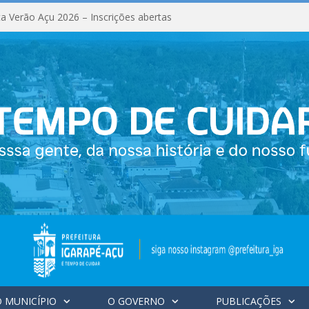
a Verão Açu 2026 – Inscrições abertas
 MUNICÍPIO
O GOVERNO
PUBLICAÇÕES