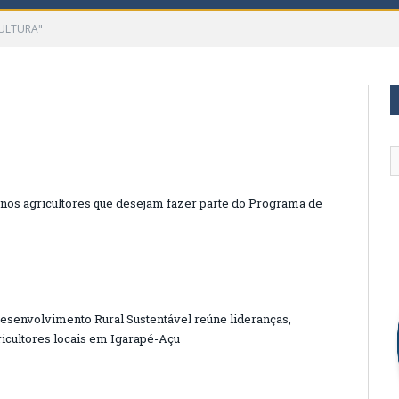
CULTURA"
enos agricultores que desejam fazer parte do Programa de
esenvolvimento Rural Sustentável reúne lideranças,
icultores locais em Igarapé-Açu