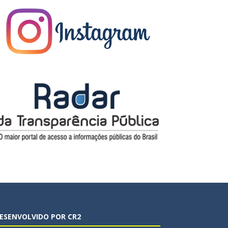
ESENVOLVIDO POR CR2