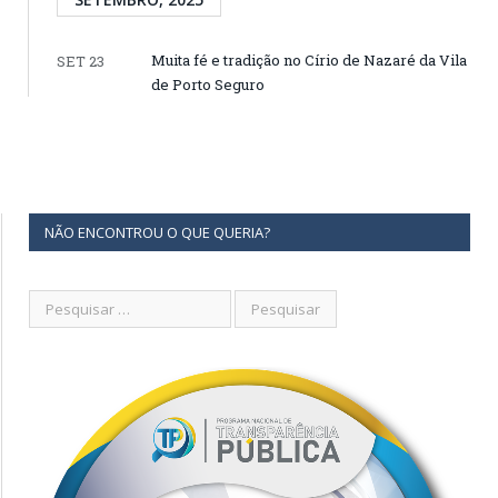
Muita fé e tradição no Círio de Nazaré da Vila
SET 23
de Porto Seguro
NÃO ENCONTROU O QUE QUERIA?