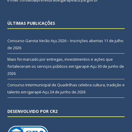
E-mail: contato@prefeituradeigarapeacu.pa.gov.br
ÚLTIMAS PUBLICAÇÕES
Concurso Garota Verão Açu 2026 – Inscrições abertas
11 de julho
de 2026
Maio foi marcado por entregas, investimentos e ações que
fortaleceram os serviços públicos em Igarapé-Açu
30 de junho de
2026
Concurso Intermunicipal de Quadrilhas celebra cultura, tradição e
talento em Igarapé-Açu
24 de junho de 2026
DESENVOLVIDO POR CR2