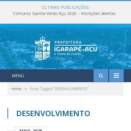
ÚLTIMAS PUBLICAÇÕES:
Concurso Garota Verão Açu 2026 – Inscrições abertas
MENU
»
Home
Posts Tagged "DESENVOLVIMENTO"
DESENVOLVIMENTO
MAIO, 2025