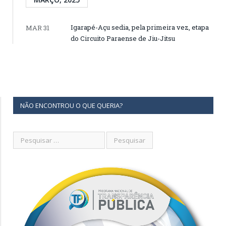
Igarapé-Açu sedia, pela primeira vez, etapa
MAR 31
do Circuito Paraense de Jiu-Jitsu
NÃO ENCONTROU O QUE QUERIA?