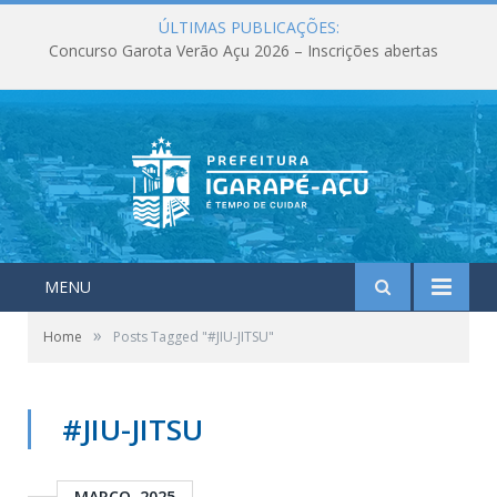
ÚLTIMAS PUBLICAÇÕES:
Concurso Garota Verão Açu 2026 – Inscrições abertas
MENU
»
Home
Posts Tagged "#JIU-JITSU"
#JIU-JITSU
MARÇO, 2025