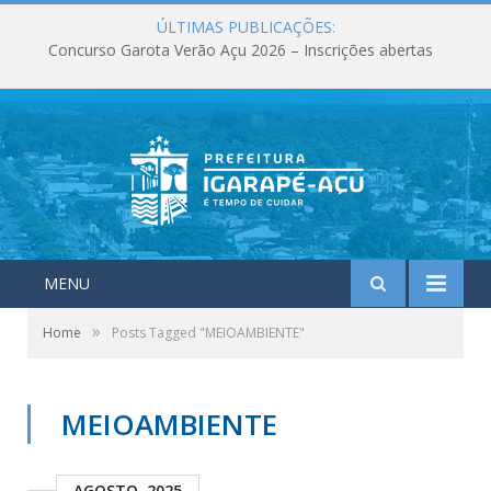
ÚLTIMAS PUBLICAÇÕES:
Concurso Garota Verão Açu 2026 – Inscrições abertas
MENU
»
Home
Posts Tagged "MEIOAMBIENTE"
MEIOAMBIENTE
AGOSTO, 2025