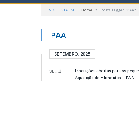
»
VOCÊ ESTÁ EM:
Home
Posts Tagged "PAA"
PAA
SETEMBRO, 2025
Inscrições abertas para os pequ
SET 11
Aquisição de Alimentos – PAA