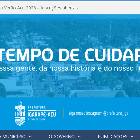
a Verão Açu 2026 – Inscrições abertas
 MUNICÍPIO
O GOVERNO
PUBLICAÇÕES