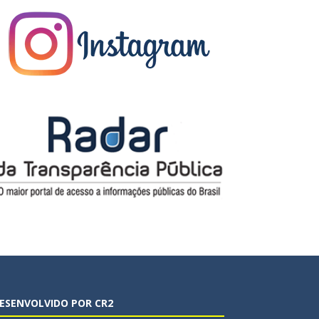
ESENVOLVIDO POR CR2