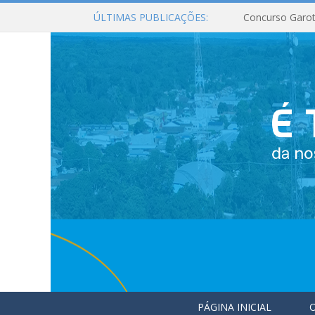
ÚLTIMAS PUBLICAÇÕES:
Concurso Garot
PÁGINA INICIAL
O