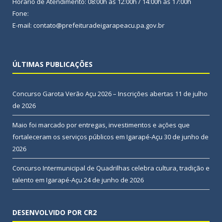
Horário de Atendimento: 08:00h às 12:00h / 14:00h às 17:00h
Fone:
E-mail: contato@prefeituradeigarapeacu.pa.gov.br
ÚLTIMAS PUBLICAÇÕES
Concurso Garota Verão Açu 2026 – Inscrições abertas
11 de julho
de 2026
Maio foi marcado por entregas, investimentos e ações que
fortaleceram os serviços públicos em Igarapé-Açu
30 de junho de
2026
Concurso Intermunicipal de Quadrilhas celebra cultura, tradição e
talento em Igarapé-Açu
24 de junho de 2026
DESENVOLVIDO POR CR2