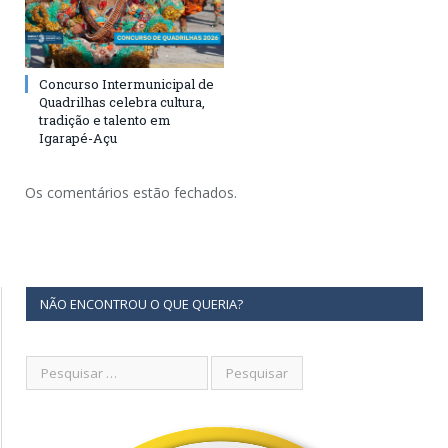
Concurso Intermunicipal de
Quadrilhas celebra cultura,
tradição e talento em
Igarapé-Açu
Os comentários estão fechados.
NÃO ENCONTROU O QUE QUERIA?