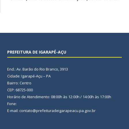
PREFEITURA DE IGARAPÉ-AÇU
End.: Av. Barão do Rio Branco, 3913
Cidade: Igarapé-Açu – PA
Bairro: Centro
CEP: 68725-000
Horário de Atendimento: 08:00h às 12:00h / 14:00h às 17:00h
Fone:
E-mail: contato@prefeituradeigarapeacu.pa.gov.br