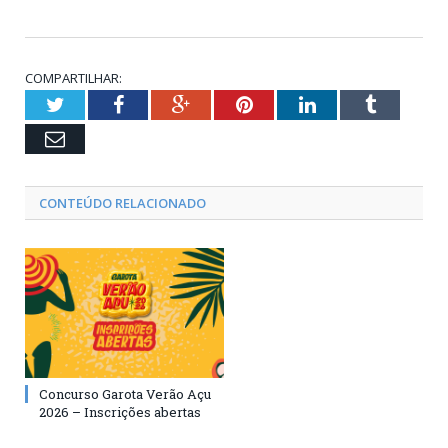
COMPARTILHAR:
Twitter
Facebook
Google+
Pinterest
LinkedIn
Tumblr
Email
CONTEÚDO RELACIONADO
Concurso Garota Verão Açu
2026 – Inscrições abertas