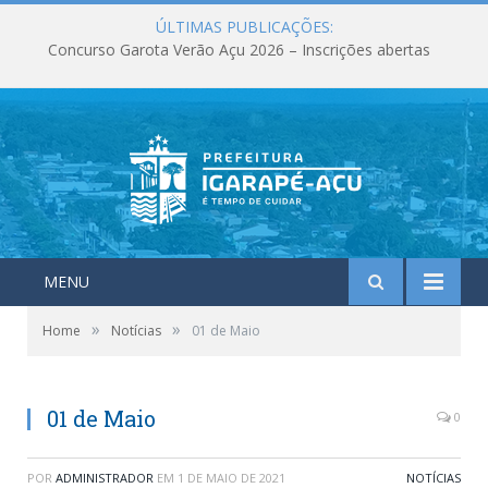
ÚLTIMAS PUBLICAÇÕES:
Concurso Garota Verão Açu 2026 – Inscrições abertas
MENU
»
»
Home
Notícias
01 de Maio
01 de Maio
0
POR
ADMINISTRADOR
EM
1 DE MAIO DE 2021
NOTÍCIAS