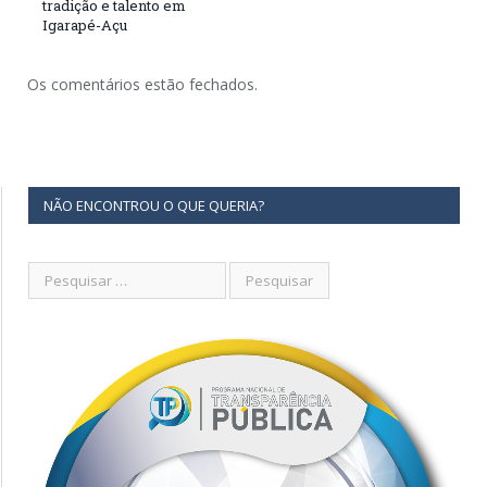
tradição e talento em
Igarapé-Açu
Os comentários estão fechados.
NÃO ENCONTROU O QUE QUERIA?