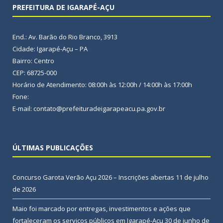
PREFEITURA DE IGARAPÉ-AÇU
End.: Av. Barão do Rio Branco, 3913
Cidade: Igarapé-Açu – PA
Bairro: Centro
CEP: 68725-000
Horário de Atendimento: 08:00h às 12:00h / 14:00h às 17:00h
Fone:
E-mail: contato@prefeituradeigarapeacu.pa.gov.br
ÚLTIMAS PUBLICAÇÕES
Concurso Garota Verão Açu 2026 – Inscrições abertas
11 de julho
de 2026
Maio foi marcado por entregas, investimentos e ações que
fortaleceram os serviços públicos em Igarapé-Açu
30 de junho de