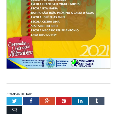
COMPARTILHAR:
Twitter
Facebook
Google+
Pinterest
LinkedIn
Tumblr
Email