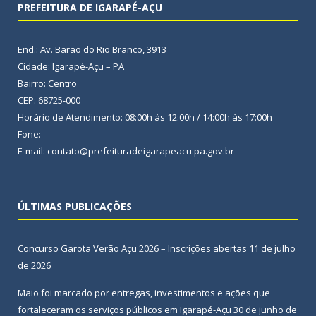
PREFEITURA DE IGARAPÉ-AÇU
End.: Av. Barão do Rio Branco, 3913
Cidade: Igarapé-Açu – PA
Bairro: Centro
CEP: 68725-000
Horário de Atendimento: 08:00h às 12:00h / 14:00h às 17:00h
Fone:
E-mail: contato@prefeituradeigarapeacu.pa.gov.br
ÚLTIMAS PUBLICAÇÕES
Concurso Garota Verão Açu 2026 – Inscrições abertas
11 de julho
de 2026
Maio foi marcado por entregas, investimentos e ações que
fortaleceram os serviços públicos em Igarapé-Açu
30 de junho de