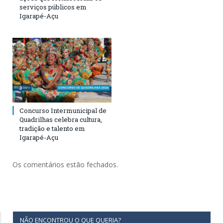
serviços públicos em
Igarapé-Açu
Concurso Intermunicipal de
Quadrilhas celebra cultura,
tradição e talento em
Igarapé-Açu
Os comentários estão fechados.
NÃO ENCONTROU O QUE QUERIA?