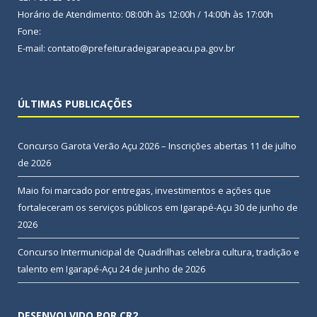
Horário de Atendimento: 08:00h às 12:00h / 14:00h às 17:00h
Fone:
E-mail: contato@prefeituradeigarapeacu.pa.gov.br
ÚLTIMAS PUBLICAÇÕES
Concurso Garota Verão Açu 2026 – Inscrições abertas
11 de julho
de 2026
Maio foi marcado por entregas, investimentos e ações que
fortaleceram os serviços públicos em Igarapé-Açu
30 de junho de
2026
Concurso Intermunicipal de Quadrilhas celebra cultura, tradição e
talento em Igarapé-Açu
24 de junho de 2026
DESENVOLVIDO POR CR2