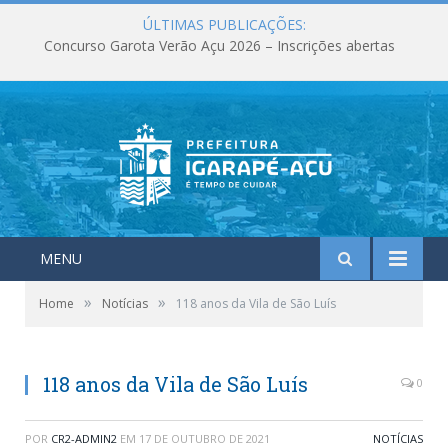
ÚLTIMAS PUBLICAÇÕES:
Concurso Garota Verão Açu 2026 – Inscrições abertas
MENU
»
»
Home
Notícias
118 anos da Vila de São Luís
118 anos da Vila de São Luís
0
POR
CR2-ADMIN2
EM
17 DE OUTUBRO DE 2021
NOTÍCIAS