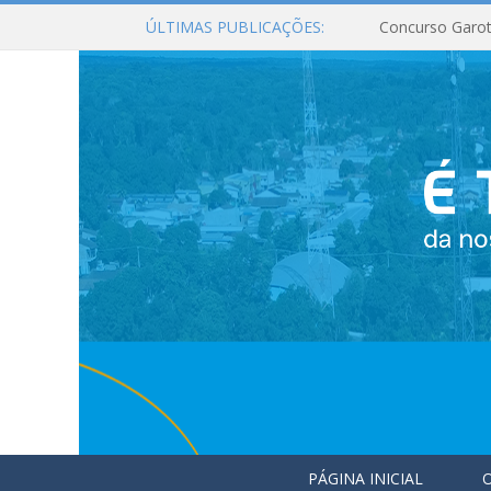
ÚLTIMAS PUBLICAÇÕES:
Concurso Garot
PÁGINA INICIAL
O