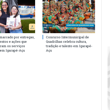
 marcado por entregas,
Concurso Intermunicipal de
entos e ações que
Quadrilhas celebra cultura,
eram os serviços
tradição e talento em Igarapé-
 em Igarapé-Açu
Açu