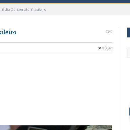
ril dia Do Exército Brasileiro
sileiro
0
NOTÍCIAS