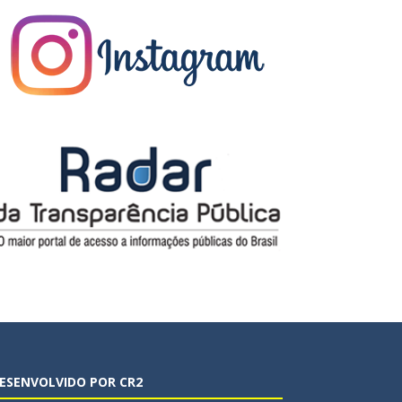
ESENVOLVIDO POR CR2