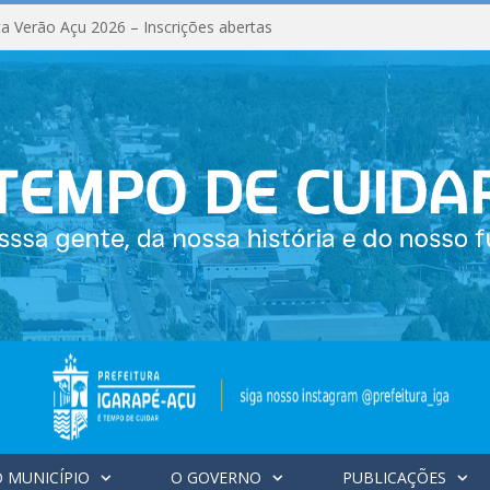
a Verão Açu 2026 – Inscrições abertas
 MUNICÍPIO
O GOVERNO
PUBLICAÇÕES