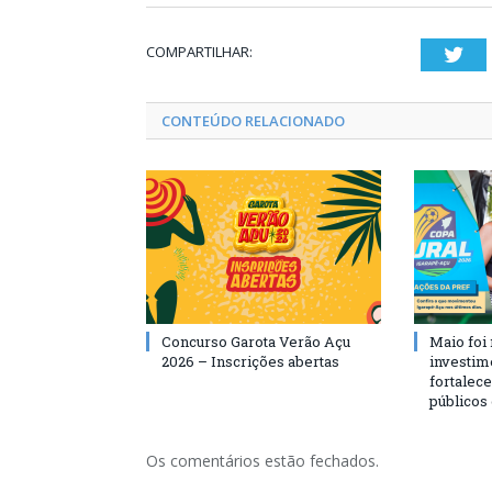
COMPARTILHAR:
Twi
CONTEÚDO RELACIONADO
Concurso Garota Verão Açu
Maio foi
2026 – Inscrições abertas
investim
fortalec
públicos
Os comentários estão fechados.