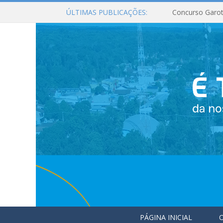
ÚLTIMAS PUBLICAÇÕES:
Concurso Garot
PÁGINA INICIAL
O