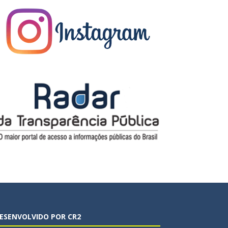
ESENVOLVIDO POR CR2