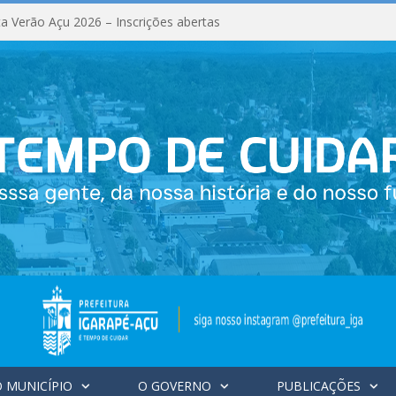
a Verão Açu 2026 – Inscrições abertas
 MUNICÍPIO
O GOVERNO
PUBLICAÇÕES