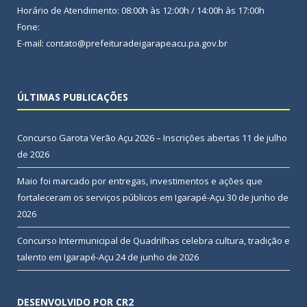
Horário de Atendimento: 08:00h às 12:00h / 14:00h às 17:00h
Fone:
E-mail: contato@prefeituradeigarapeacu.pa.gov.br
ÚLTIMAS PUBLICAÇÕES
Concurso Garota Verão Açu 2026 – Inscrições abertas
11 de julho
de 2026
Maio foi marcado por entregas, investimentos e ações que
fortaleceram os serviços públicos em Igarapé-Açu
30 de junho de
2026
Concurso Intermunicipal de Quadrilhas celebra cultura, tradição e
talento em Igarapé-Açu
24 de junho de 2026
DESENVOLVIDO POR CR2