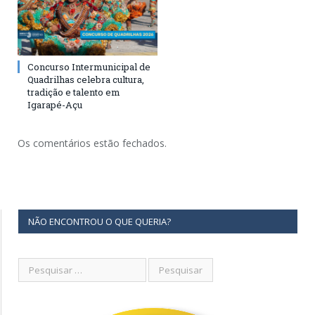
Concurso Intermunicipal de
Quadrilhas celebra cultura,
tradição e talento em
Igarapé-Açu
Os comentários estão fechados.
NÃO ENCONTROU O QUE QUERIA?