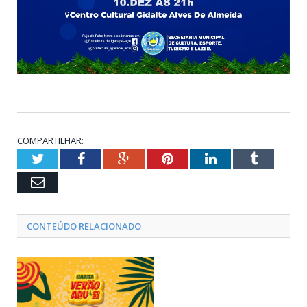
COMPARTILHAR:
Twitter
Facebook
Google+
Pinterest
LinkedIn
Tumblr
Email
CONTEÚDO RELACIONADO