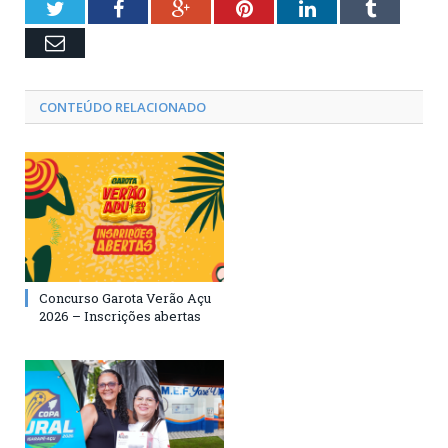
Twitter
Facebook
Google+
Pinterest
LinkedIn
Tumblr
Email
CONTEÚDO RELACIONADO
Concurso Garota Verão Açu
2026 – Inscrições abertas