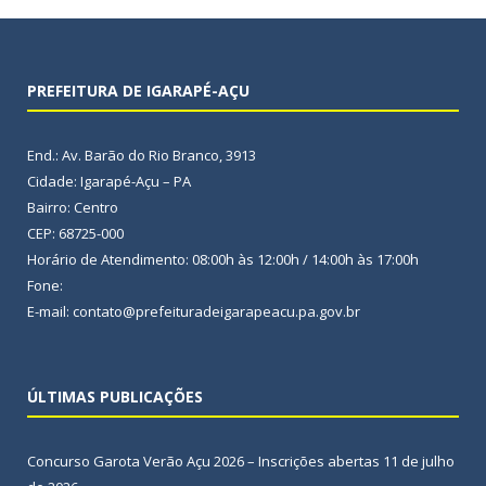
PREFEITURA DE IGARAPÉ-AÇU
End.: Av. Barão do Rio Branco, 3913
Cidade: Igarapé-Açu – PA
Bairro: Centro
CEP: 68725-000
Horário de Atendimento: 08:00h às 12:00h / 14:00h às 17:00h
Fone:
E-mail: contato@prefeituradeigarapeacu.pa.gov.br
ÚLTIMAS PUBLICAÇÕES
Concurso Garota Verão Açu 2026 – Inscrições abertas
11 de julho