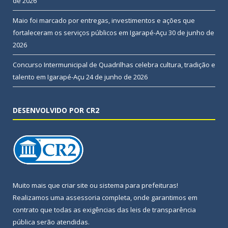
de 2026
Maio foi marcado por entregas, investimentos e ações que
fortaleceram os serviços públicos em Igarapé-Açu
30 de junho de
2026
Concurso Intermunicipal de Quadrilhas celebra cultura, tradição e
talento em Igarapé-Açu
24 de junho de 2026
DESENVOLVIDO POR CR2
Muito mais que
criar site
ou
sistema para prefeituras
!
Realizamos uma
assessoria
completa, onde garantimos em
contrato que todas as exigências das
leis de transparência
pública
serão atendidas.