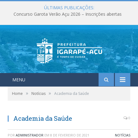
ÚLTIMAS PUBLICAÇÕES:
Concurso Garota Verão Açu 2026 – Inscrições abertas
MENU
»
»
Home
Notícias
Academia da Saúde
Academia da Saúde
0
POR
ADMINISTRADOR
EM
8 DE FEVEREIRO DE 2021
NOTÍCIAS