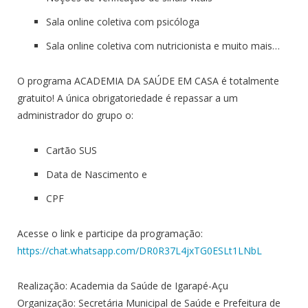
Sala online coletiva com psicóloga
Sala online coletiva com nutricionista e muito mais…
O programa ACADEMIA DA SAÚDE EM CASA é totalmente
gratuito! A única obrigatoriedade é repassar a um
administrador do grupo o:
Cartão SUS
Data de Nascimento e
CPF
Acesse o link e participe da programação:
https://chat.whatsapp.com/DR0R37L4jxTG0ESLt1LNbL
Realização: Academia da Saúde de Igarapé-Açu
Organização: Secretária Municipal de Saúde e Prefeitura de