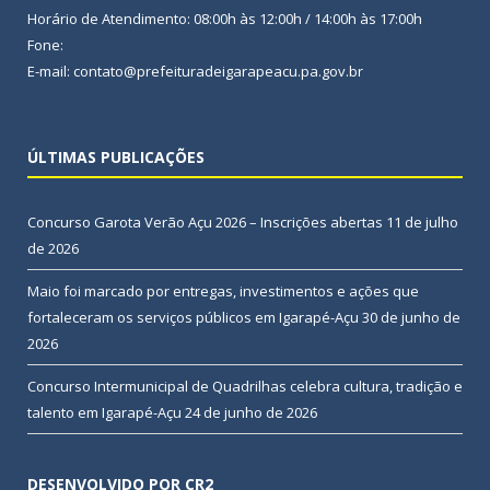
Horário de Atendimento: 08:00h às 12:00h / 14:00h às 17:00h
Fone:
E-mail: contato@prefeituradeigarapeacu.pa.gov.br
ÚLTIMAS PUBLICAÇÕES
Concurso Garota Verão Açu 2026 – Inscrições abertas
11 de julho
de 2026
Maio foi marcado por entregas, investimentos e ações que
fortaleceram os serviços públicos em Igarapé-Açu
30 de junho de
2026
Concurso Intermunicipal de Quadrilhas celebra cultura, tradição e
talento em Igarapé-Açu
24 de junho de 2026
DESENVOLVIDO POR CR2