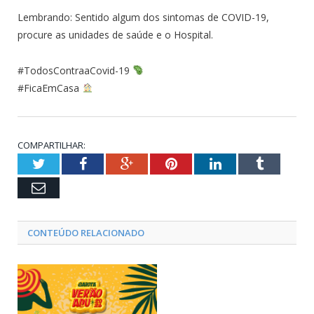
Lembrando: Sentido algum dos sintomas de COVID-19,
procure as unidades de saúde e o Hospital.
#TodosContraaCovid-19
#FicaEmCasa
COMPARTILHAR:
Twitter
Facebook
Google+
Pinterest
LinkedIn
Tumblr
Email
CONTEÚDO RELACIONADO