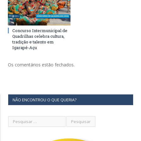
Concurso Intermunicipal de
Quadrilhas celebra cultura,
tradição e talento em
Igarapé-Açu
Os comentários estão fechados.
NÃO ENCONTROU O QUE QUERIA?