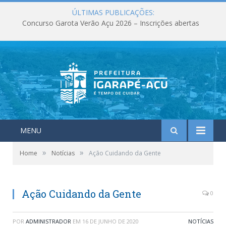
ÚLTIMAS PUBLICAÇÕES:
Concurso Garota Verão Açu 2026 – Inscrições abertas
MENU
»
»
Home
Notícias
Ação Cuidando da Gente
Ação Cuidando da Gente
0
POR
ADMINISTRADOR
EM
16 DE JUNHO DE 2020
NOTÍCIAS