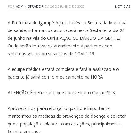
POR
ADMINISTRADOR
EM
26 DE JUNHO DE 2020
NOTÍCIAS
A Prefeitura de Igarapé-Açu, através da Secretaria Municipal
de saúde, informa que acontecerá nesta Sexta-feira dia 26
de junho na Vila do Curí a AÇÃO CUIDANDO DA GENTE.
Onde serão realizados atendimento á pacientes com
sintomas gripais ou suspeitos de COVID-19.
A equipe médica estará completa e fará a avaliação e o
paciente já sairá com o medicamento na HORA!
ATENÇÃO: É necessário que apresentar o Cartão SUS.
Aproveitamos para reforçar o quanto é importante
mantermos as medidas de prevenção da doença e solicitar
que a população colabore com as ações, principalmente,
ficando em casa.