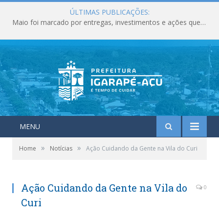
ÚLTIMAS PUBLICAÇÕES:
Maio foi marcado por entregas, investimentos e ações que fortaleceram os serviços públicos em Igarapé-Açu
MENU
»
»
Home
Notícias
Ação Cuidando da Gente na Vila do Curi
Ação Cuidando da Gente na Vila do
0
Curi