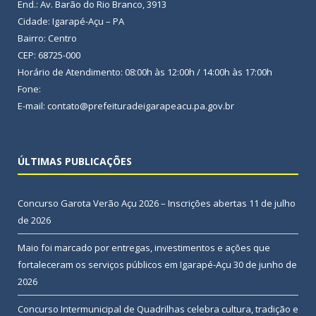
End.: Av. Barão do Rio Branco, 3913
Cidade: Igarapé-Açu – PA
Bairro: Centro
CEP: 68725-000
Horário de Atendimento: 08:00h às 12:00h / 14:00h às 17:00h
Fone:
E-mail: contato@prefeituradeigarapeacu.pa.gov.br
ÚLTIMAS PUBLICAÇÕES
Concurso Garota Verão Açu 2026 – Inscrições abertas
11 de julho
de 2026
Maio foi marcado por entregas, investimentos e ações que
fortaleceram os serviços públicos em Igarapé-Açu
30 de junho de
2026
Concurso Intermunicipal de Quadrilhas celebra cultura, tradição e