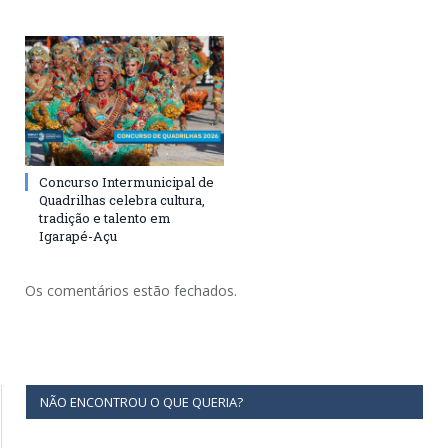
Concurso Intermunicipal de
Quadrilhas celebra cultura,
tradição e talento em
Igarapé-Açu
Os comentários estão fechados.
NÃO ENCONTROU O QUE QUERIA?