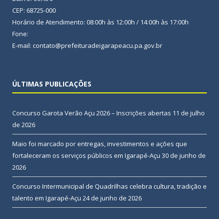
CEP: 68725-000
Horário de Atendimento: 08:00h às 12:00h / 14:00h às 17:00h
Fone:
E-mail: contato@prefeituradeigarapeacu.pa.gov.br
ÚLTIMAS PUBLICAÇÕES
Concurso Garota Verão Açu 2026 – Inscrições abertas
11 de julho
de 2026
Maio foi marcado por entregas, investimentos e ações que
fortaleceram os serviços públicos em Igarapé-Açu
30 de junho de
2026
Concurso Intermunicipal de Quadrilhas celebra cultura, tradição e
talento em Igarapé-Açu
24 de junho de 2026