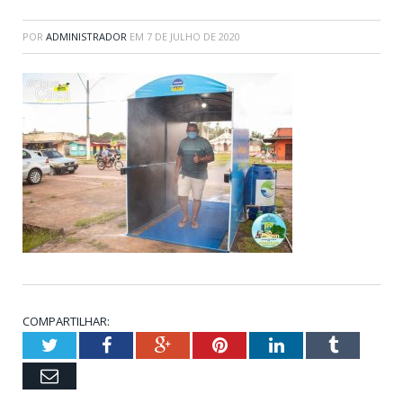
POR
ADMINISTRADOR
EM
7 DE JULHO DE 2020
COMPARTILHAR:
Twitter
Facebook
Google+
Pinterest
LinkedIn
Tumblr
Email