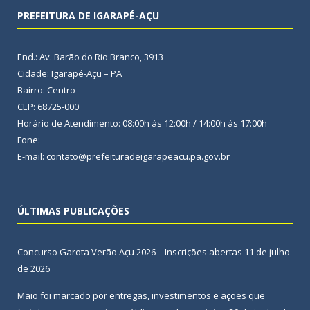
PREFEITURA DE IGARAPÉ-AÇU
End.: Av. Barão do Rio Branco, 3913
Cidade: Igarapé-Açu – PA
Bairro: Centro
CEP: 68725-000
Horário de Atendimento: 08:00h às 12:00h / 14:00h às 17:00h
Fone:
E-mail: contato@prefeituradeigarapeacu.pa.gov.br
ÚLTIMAS PUBLICAÇÕES
Concurso Garota Verão Açu 2026 – Inscrições abertas
11 de julho
de 2026
Maio foi marcado por entregas, investimentos e ações que