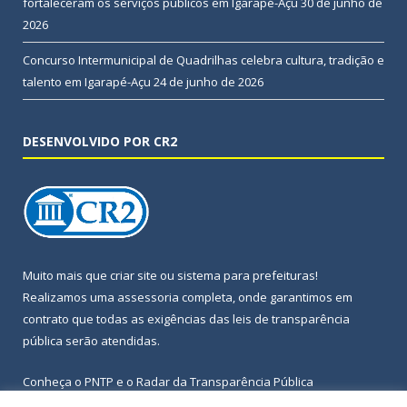
fortaleceram os serviços públicos em Igarapé-Açu
30 de junho de
2026
Concurso Intermunicipal de Quadrilhas celebra cultura, tradição e
talento em Igarapé-Açu
24 de junho de 2026
DESENVOLVIDO POR CR2
Muito mais que
criar site
ou
sistema para prefeituras
!
Realizamos uma
assessoria
completa, onde garantimos em
contrato que todas as exigências das
leis de transparência
pública
serão atendidas.
Conheça o
PNTP
e o
Radar da Transparência Pública