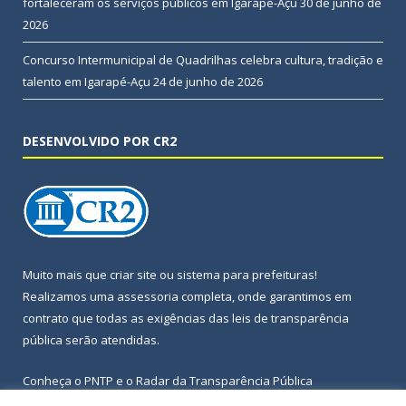
fortaleceram os serviços públicos em Igarapé-Açu
30 de junho de
2026
Concurso Intermunicipal de Quadrilhas celebra cultura, tradição e
talento em Igarapé-Açu
24 de junho de 2026
DESENVOLVIDO POR CR2
Muito mais que
criar site
ou
sistema para prefeituras
!
Realizamos uma
assessoria
completa, onde garantimos em
contrato que todas as exigências das
leis de transparência
pública
serão atendidas.
Conheça o
PNTP
e o
Radar da Transparência Pública