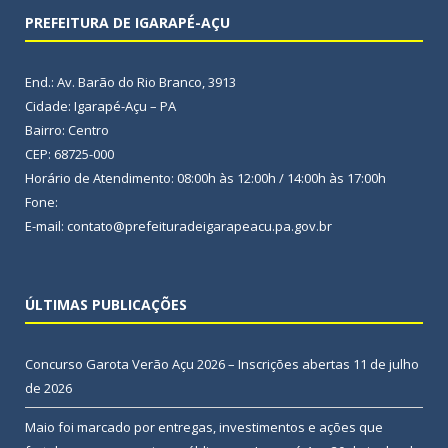
PREFEITURA DE IGARAPÉ-AÇU
End.: Av. Barão do Rio Branco, 3913
Cidade: Igarapé-Açu – PA
Bairro: Centro
CEP: 68725-000
Horário de Atendimento: 08:00h às 12:00h / 14:00h às 17:00h
Fone:
E-mail: contato@prefeituradeigarapeacu.pa.gov.br
ÚLTIMAS PUBLICAÇÕES
Concurso Garota Verão Açu 2026 – Inscrições abertas
11 de julho
de 2026
Maio foi marcado por entregas, investimentos e ações que