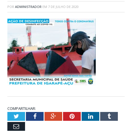
POR
ADMINISTRADOR
EM
7 DE JULHO DE 2020
COMPARTILHAR:
Twitter
Facebook
Google+
Pinterest
LinkedIn
Tumblr
Email