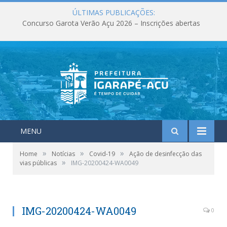
ÚLTIMAS PUBLICAÇÕES:
Concurso Garota Verão Açu 2026 – Inscrições abertas
MENU
»
»
»
Home
Notícias
Covid-19
Ação de desinfecção das
»
vias públicas
IMG-20200424-WA0049
IMG-20200424-WA0049
0