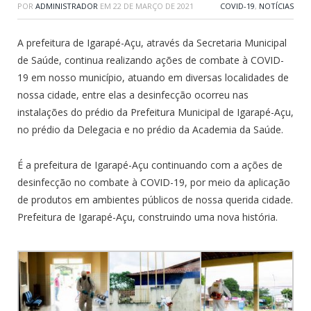
POR
ADMINISTRADOR
EM
22 DE MARÇO DE 2021
COVID-19
,
NOTÍCIAS
A prefeitura de Igarapé-Açu, através da Secretaria Municipal
de Saúde, continua realizando ações de combate à COVID-
19 em nosso município, atuando em diversas localidades de
nossa cidade, entre elas a desinfecção ocorreu nas
instalações do prédio da Prefeitura Municipal de Igarapé-Açu,
no prédio da Delegacia e no prédio da Academia da Saúde.
É a prefeitura de Igarapé-Açu continuando com a ações de
desinfecção no combate à COVID-19, por meio da aplicação
de produtos em ambientes públicos de nossa querida cidade.
Prefeitura de Igarapé-Açu, construindo uma nova história.