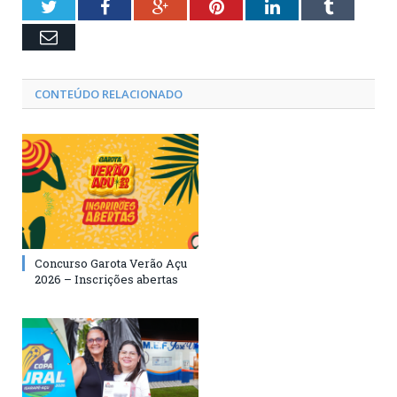
Twitter
Facebook
Google+
Pinterest
LinkedIn
Tumblr
Email
CONTEÚDO RELACIONADO
Concurso Garota Verão Açu
2026 – Inscrições abertas