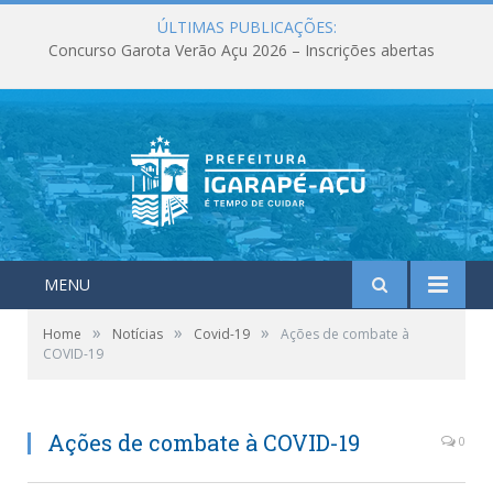
ÚLTIMAS PUBLICAÇÕES:
Concurso Garota Verão Açu 2026 – Inscrições abertas
MENU
»
»
»
Home
Notícias
Covid-19
Ações de combate à
COVID-19
Ações de combate à COVID-19
0