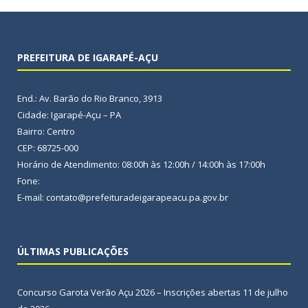
PREFEITURA DE IGARAPÉ-AÇU
End.: Av. Barão do Rio Branco, 3913
Cidade: Igarapé-Açu – PA
Bairro: Centro
CEP: 68725-000
Horário de Atendimento: 08:00h às 12:00h / 14:00h às 17:00h
Fone:
E-mail: contato@prefeituradeigarapeacu.pa.gov.br
ÚLTIMAS PUBLICAÇÕES
Concurso Garota Verão Açu 2026 – Inscrições abertas
11 de julho