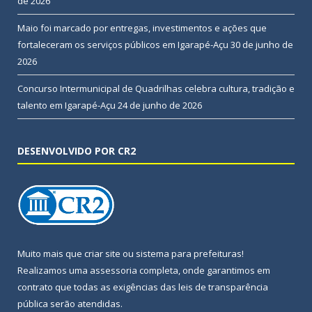
de 2026
Maio foi marcado por entregas, investimentos e ações que
fortaleceram os serviços públicos em Igarapé-Açu
30 de junho de
2026
Concurso Intermunicipal de Quadrilhas celebra cultura, tradição e
talento em Igarapé-Açu
24 de junho de 2026
DESENVOLVIDO POR CR2
Muito mais que
criar site
ou
sistema para prefeituras
!
Realizamos uma
assessoria
completa, onde garantimos em
contrato que todas as exigências das
leis de transparência
pública
serão atendidas.