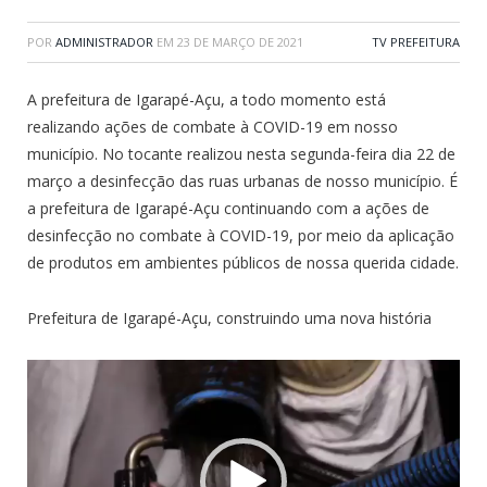
POR
ADMINISTRADOR
EM
23 DE MARÇO DE 2021
TV PREFEITURA
A prefeitura de Igarapé-Açu, a todo momento está
realizando ações de combate à COVID-19 em nosso
município. No tocante realizou nesta segunda-feira dia 22 de
março a desinfecção das ruas urbanas de nosso município. É
a prefeitura de Igarapé-Açu continuando com a ações de
desinfecção no combate à COVID-19, por meio da aplicação
de produtos em ambientes públicos de nossa querida cidade.
Prefeitura de Igarapé-Açu, construindo uma nova história
Tocador
de
vídeo