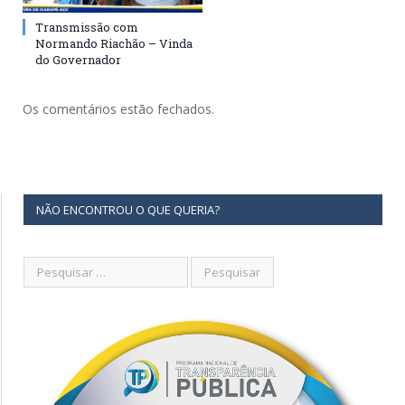
Transmissão com
Normando Riachão – Vinda
do Governador
Os comentários estão fechados.
NÃO ENCONTROU O QUE QUERIA?