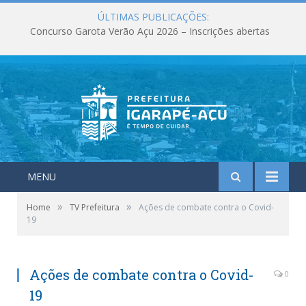
ÚLTIMAS PUBLICAÇÕES:
Concurso Garota Verão Açu 2026 – Inscrições abertas
MENU
»
»
Home
TV Prefeitura
Ações de combate contra o Covid-
19
Ações de combate contra o Covid-
0
19