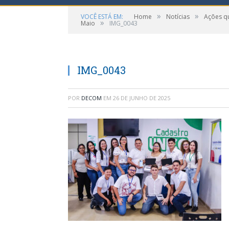
»
»
VOCÊ ESTÁ EM:
Home
Notícias
Ações qu
»
Maio
IMG_0043
IMG_0043
POR
DECOM
EM
26 DE JUNHO DE 2025