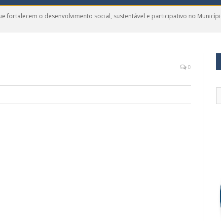
e fortalecem o desenvolvimento social, sustentável e participativo no Municí
0