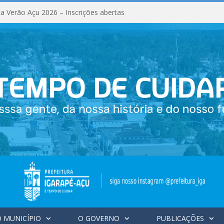
a Verão Açu 2026 – Inscrições abertas
 MUNICÍPIO
O GOVERNO
PUBLICAÇÕES