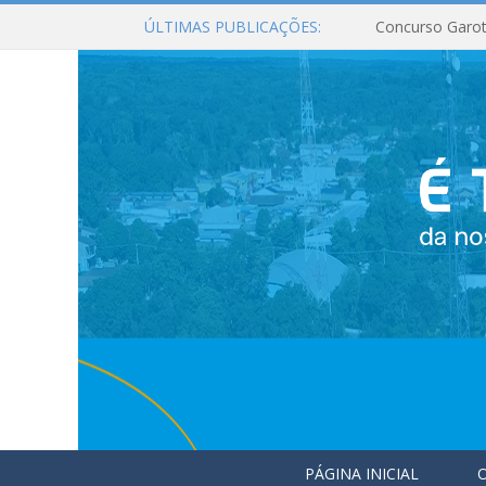
ÚLTIMAS PUBLICAÇÕES:
Concurso Garot
PÁGINA INICIAL
O