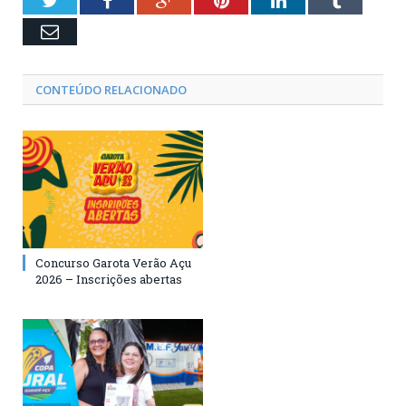
Twitter
Facebook
Google+
Pinterest
LinkedIn
Tumblr
Email
CONTEÚDO RELACIONADO
Concurso Garota Verão Açu
2026 – Inscrições abertas