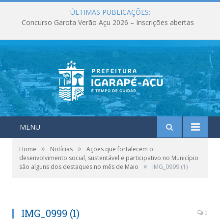
ÚLTIMAS PUBLICAÇÕES:
Concurso Garota Verão Açu 2026 – Inscrições abertas
MENU
»
»
Home
Notícias
Ações que fortalecem o
desenvolvimento social, sustentável e participativo no Município
»
são alguns dos destaques no mês de Maio
IMG_0999 (1)
IMG_0999 (1)
0