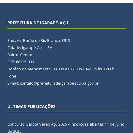
PREFEITURA DE IGARAPÉ-AÇU
End.: Av. Barão do Rio Branco, 3913
Cidade: Igarapé-Açu – PA
Bairro: Centro
CEP: 68725-000
Horário de Atendimento: 08:00h às 12:00h / 14:00h às 17:00h
Fone:
E-mail: contato@prefeituradeigarapeacu.pa.gov.br
ÚLTIMAS PUBLICAÇÕES
Concurso Garota Verão Açu 2026 – Inscrições abertas
11 de julho
de 2026