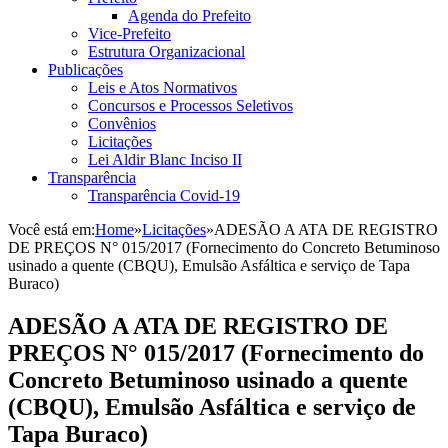
Agenda do Prefeito
Vice-Prefeito
Estrutura Organizacional
Publicações
Leis e Atos Normativos
Concursos e Processos Seletivos
Convênios
Licitações
Lei Aldir Blanc Inciso II
Transparência
Transparência Covid-19
Você está em:
Home
»
Licitações
»
ADESÃO A ATA DE REGISTRO
DE PREÇOS N° 015/2017 (Fornecimento do Concreto Betuminoso
usinado a quente (CBQU), Emulsão Asfáltica e serviço de Tapa
Buraco)
ADESÃO A ATA DE REGISTRO DE
PREÇOS N° 015/2017 (Fornecimento do
Concreto Betuminoso usinado a quente
(CBQU), Emulsão Asfáltica e serviço de
Tapa Buraco)