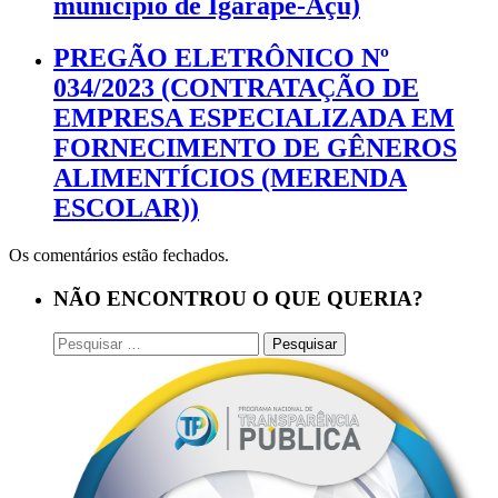
município de Igarapé-Açu)
PREGÃO ELETRÔNICO Nº
034/2023 (CONTRATAÇÃO DE
EMPRESA ESPECIALIZADA EM
FORNECIMENTO DE GÊNEROS
ALIMENTÍCIOS (MERENDA
ESCOLAR))
Os comentários estão fechados.
NÃO ENCONTROU O QUE QUERIA?
Pesquisar
por: