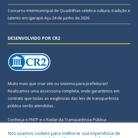
Concurso Intermunicipal de Quadrilhas celebra cultura, tradição e
talento em Igarapé-Açu
24 de junho de 2026
DESENVOLVIDO POR CR2
Muito mais que
criar site
ou
sistema para prefeituras
!
Realizamos uma
assessoria
completa, onde garantimos em
contrato que todas as exigências das
leis de transparência
pública
serão atendidas.
Conheça o
PNTP
e o
Radar da Transparência Pública
Nós usamos cookies para melhorar sua experiência de