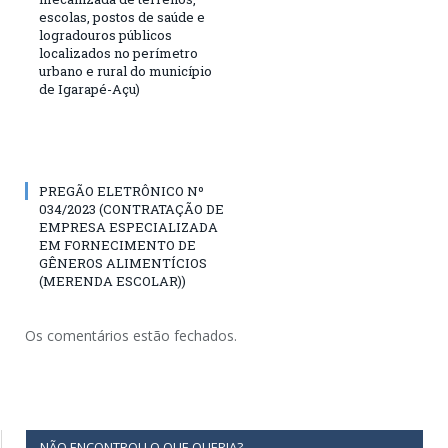
escolas, postos de saúde e
logradouros públicos
localizados no perímetro
urbano e rural do município
de Igarapé-Açu)
PREGÃO ELETRÔNICO Nº
034/2023 (CONTRATAÇÃO DE
EMPRESA ESPECIALIZADA
EM FORNECIMENTO DE
GÊNEROS ALIMENTÍCIOS
(MERENDA ESCOLAR))
Os comentários estão fechados.
NÃO ENCONTROU O QUE QUERIA?