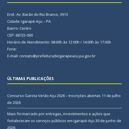
End.: Av. Barão do Rio Branco, 3913
Cidade: Igarapé-Açu – PA
Bairro: Centro
CEP: 68725-000
Horário de Atendimento: 08:00h às 12:00h / 14:00h às 17:00h
Fone:
E-mail: contato@prefeituradeigarapeacu.pa.gov.br
ÚLTIMAS PUBLICAÇÕES
Concurso Garota Verão Açu 2026 – Inscrições abertas
11 de julho
de 2026
Maio foi marcado por entregas, investimentos e ações que
fortaleceram os serviços públicos em Igarapé-Açu
30 de junho de
2026