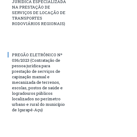
JURÍDICA ESPECIALIZADA
NA PRESTAÇÃO DE
SERVIÇOS DE LOCAÇÃO DE
TRANSPORTES
RODOVIÁRIOS REGIONAIS)
PREGÃO ELETRÔNICO Nº
036/2023 (Contratação de
pessoa jurídica para
prestação de serviços de
capinação manual e
mecanizada de terrenos,
escolas, postos de saúde e
logradouros públicos
localizados no perímetro
urbano e rural do município
de Igarapé-Açu)