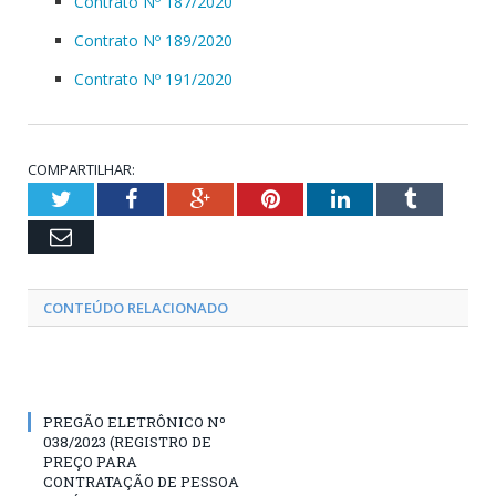
Contrato Nº 187/2020
Contrato Nº 189/2020
Contrato Nº 191/2020
COMPARTILHAR:
Twitter
Facebook
Google+
Pinterest
LinkedIn
Tumblr
Email
CONTEÚDO RELACIONADO
PREGÃO ELETRÔNICO Nº
038/2023 (REGISTRO DE
PREÇO PARA
CONTRATAÇÃO DE PESSOA