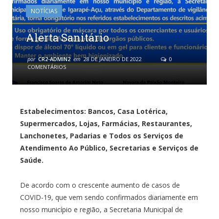
NOTÍCIAS
Alerta Sanitário
por
CR2-ADMIN2
em
28 DE JANEIRO DE 2022
0
COMENTÁRIOS
Estabelecimentos: Bancos, Casa Lotérica,
Supermercados, Lojas, Farmácias, Restaurantes,
Lanchonetes, Padarias e Todos os Serviços de
Atendimento Ao Público, Secretarias e Serviços de
Saúde.
De acordo com o crescente aumento de casos de
COVID-19, que vem sendo confirmados diariamente em
nosso município e região, a Secretaria Municipal de