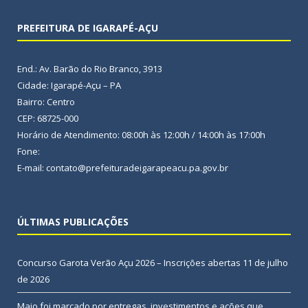
PREFEITURA DE IGARAPÉ-AÇU
End.: Av. Barão do Rio Branco, 3913
Cidade: Igarapé-Açu – PA
Bairro: Centro
CEP: 68725-000
Horário de Atendimento: 08:00h às 12:00h / 14:00h às 17:00h
Fone:
E-mail: contato@prefeituradeigarapeacu.pa.gov.br
ÚLTIMAS PUBLICAÇÕES
Concurso Garota Verão Açu 2026 – Inscrições abertas
11 de julho
de 2026
Maio foi marcado por entregas, investimentos e ações que