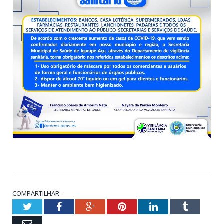
COMPARTILHAR:
Twitter
Facebook
Google+
Pinterest
LinkedIn
Tumblr
Email