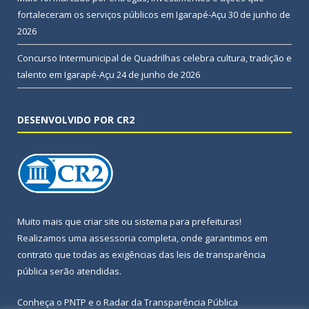
fortaleceram os serviços públicos em Igarapé-Açu
30 de junho de
2026
Concurso Intermunicipal de Quadrilhas celebra cultura, tradição e
talento em Igarapé-Açu
24 de junho de 2026
DESENVOLVIDO POR CR2
Muito mais que
criar site
ou
sistema para prefeituras
!
Realizamos uma
assessoria
completa, onde garantimos em
contrato que todas as exigências das
leis de transparência
pública
serão atendidas.
Conheça o
PNTP
e o
Radar da Transparência Pública