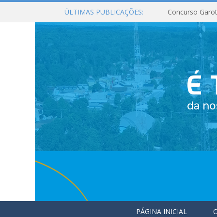
ÚLTIMAS PUBLICAÇÕES:
Concurso Garot
PÁGINA INICIAL
O