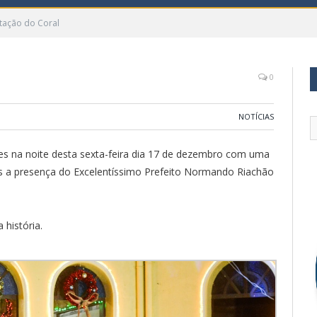
tação do Coral
0
NOTÍCIAS
es na noite desta sexta-feira dia 17 de dezembro com uma
os a presença do Excelentíssimo Prefeito Normando Riachão
 história.