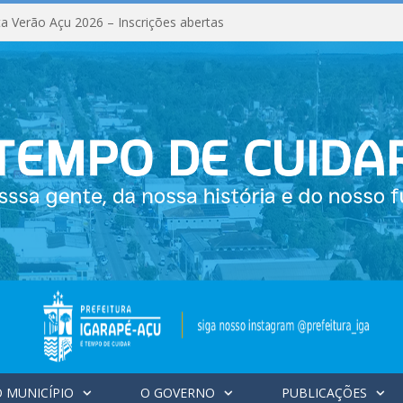
a Verão Açu 2026 – Inscrições abertas
 MUNICÍPIO
O GOVERNO
PUBLICAÇÕES