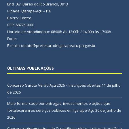
End.: Av. Barão do Rio Branco, 3913
Cidade: Igarapé-Açu – PA
Bairro: Centro
CEP: 68725-000
Horário de Atendimento: 08:00h às 12:00h / 14:00h às 17:00h
Fone:
E-mail: contato@prefeituradeigarapeacu.pa.gov.br
ÚLTIMAS PUBLICAÇÕES
Concurso Garota Verão Açu 2026 – Inscrições abertas
11 de julho
de 2026
Maio foi marcado por entregas, investimentos e ações que
fortaleceram os serviços públicos em Igarapé-Açu
30 de junho de
2026
Concurso Intermunicipal de Quadrilhas celebra cultura, tradição e