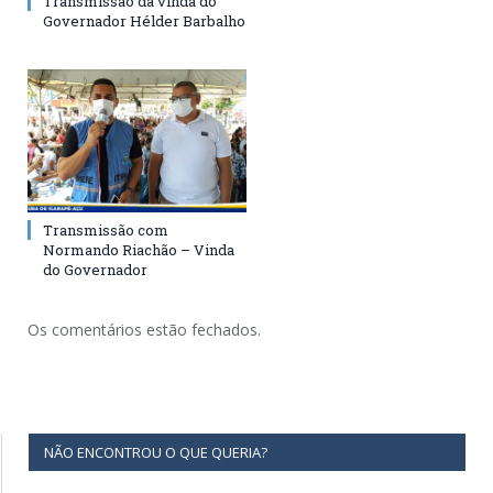
Transmissão da vinda do
Governador Hélder Barbalho
Transmissão com
Normando Riachão – Vinda
do Governador
Os comentários estão fechados.
NÃO ENCONTROU O QUE QUERIA?