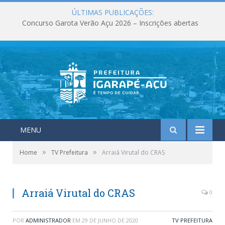
ÚLTIMAS PUBLICAÇÕES:
Concurso Garota Verão Açu 2026 – Inscrições abertas
MENU
»
»
Home
TV Prefeitura
Arraiá Virutal do CRAS
Arraiá Virutal do CRAS
0
POR
ADMINISTRADOR
EM
29 DE JUNHO DE 2020
TV PREFEITURA