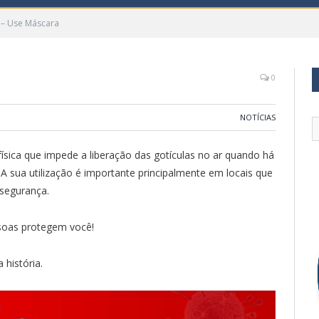
 – Use Máscara
0
NOTÍCIAS
sica que impede a liberação das gotículas no ar quando há
A sua utilização é importante principalmente em locais que
 segurança.
soas protegem você!
 história.