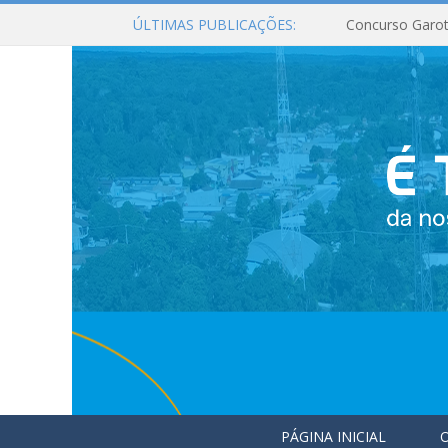
ÚLTIMAS PUBLICAÇÕES:
Concurso Garot
PÁGINA INICIAL
O