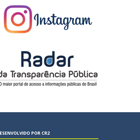
ESENVOLVIDO POR CR2