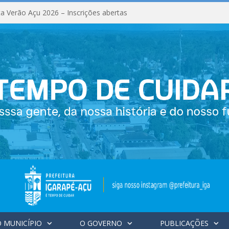
a Verão Açu 2026 – Inscrições abertas
 MUNICÍPIO
O GOVERNO
PUBLICAÇÕES