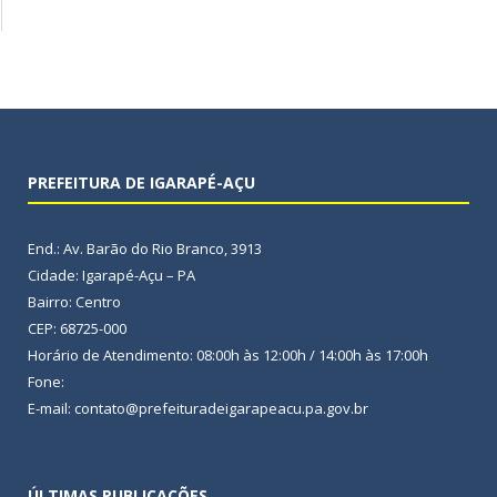
PREFEITURA DE IGARAPÉ-AÇU
End.: Av. Barão do Rio Branco, 3913
Cidade: Igarapé-Açu – PA
Bairro: Centro
CEP: 68725-000
Horário de Atendimento: 08:00h às 12:00h / 14:00h às 17:00h
Fone:
E-mail: contato@prefeituradeigarapeacu.pa.gov.br
ÚLTIMAS PUBLICAÇÕES