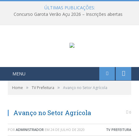
ÚLTIMAS PUBLICAÇÕES:
Concurso Garota Verão Açu 2026 – Inscrições abertas
MENU
»
»
Home
TV Prefeitura
Avanço no Setor Agrícola
Avanço no Setor Agrícola
0
POR
ADMINISTRADOR
EM
24 DE JULHO DE 2020
TV PREFEITURA