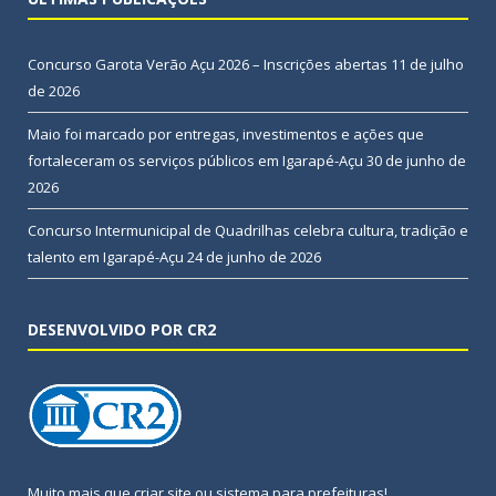
Concurso Garota Verão Açu 2026 – Inscrições abertas
11 de julho
de 2026
Maio foi marcado por entregas, investimentos e ações que
fortaleceram os serviços públicos em Igarapé-Açu
30 de junho de
2026
Concurso Intermunicipal de Quadrilhas celebra cultura, tradição e
talento em Igarapé-Açu
24 de junho de 2026
DESENVOLVIDO POR CR2
Muito mais que
criar site
ou
sistema para prefeituras
!