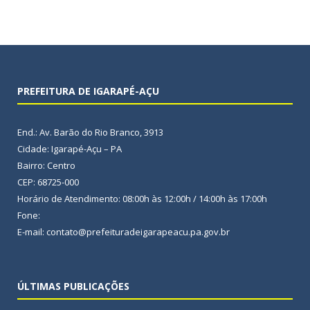
PREFEITURA DE IGARAPÉ-AÇU
End.: Av. Barão do Rio Branco, 3913
Cidade: Igarapé-Açu – PA
Bairro: Centro
CEP: 68725-000
Horário de Atendimento: 08:00h às 12:00h / 14:00h às 17:00h
Fone:
E-mail: contato@prefeituradeigarapeacu.pa.gov.br
ÚLTIMAS PUBLICAÇÕES