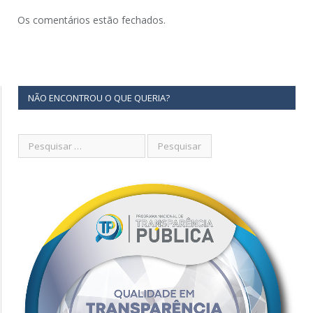
Os comentários estão fechados.
NÃO ENCONTROU O QUE QUERIA?