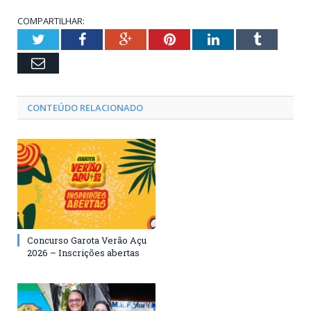
COMPARTILHAR:
Twitter
Facebook
Google+
Pinterest
LinkedIn
Tumblr
Email
CONTEÚDO RELACIONADO
Concurso Garota Verão Açu
2026 – Inscrições abertas