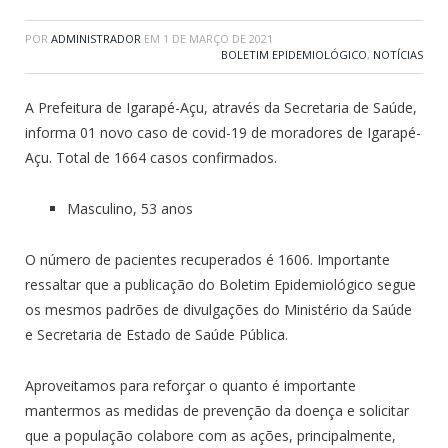
POR
ADMINISTRADOR
EM
1 DE MARÇO DE 2021
BOLETIM EPIDEMIOLÓGICO
,
NOTÍCIAS
A Prefeitura de Igarapé-Açu, através da Secretaria de Saúde,
informa 01 novo caso de covid-19 de moradores de Igarapé-
Açu. Total de 1664 casos confirmados.
Masculino, 53 anos
O número de pacientes recuperados é 1606. Importante
ressaltar que a publicação do Boletim Epidemiológico segue
os mesmos padrões de divulgações do Ministério da Saúde
e Secretaria de Estado de Saúde Pública.
Aproveitamos para reforçar o quanto é importante
mantermos as medidas de prevenção da doença e solicitar
que a população colabore com as ações, principalmente,